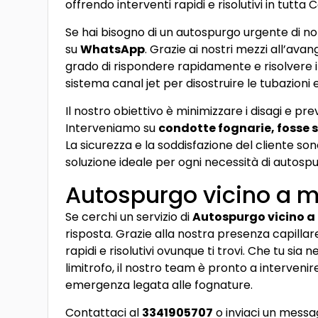
offrendo interventi rapidi e risolutivi in tutta
Se hai bisogno di un autospurgo urgente di no
su
WhatsApp
. Grazie ai nostri mezzi all’ava
grado di rispondere rapidamente e risolvere il
sistema canal jet per disostruire le tubazioni e
Il nostro obiettivo è minimizzare i disagi e pre
Interveniamo su
condotte fognarie, fosse s
La sicurezza e la soddisfazione del cliente son
soluzione ideale per ogni necessità di autosp
Autospurgo vicino a 
Se cerchi un servizio di
Autospurgo vicino a
risposta. Grazie alla nostra presenza capillare
rapidi e risolutivi ovunque ti trovi. Che tu sia 
limitrofo, il nostro team è pronto a intervenire
emergenza legata alle fognature.
Contattaci al
3341905707
o inviaci un messa