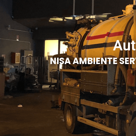
Aut
NISA AMBIENTE SER