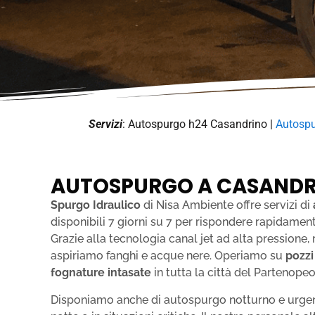
Servizi
: Autospurgo h24 Casandrino |
Autospu
AUTOSPURGO A CASAND
Spurgo Idraulico
di Nisa Ambiente offre servizi di
disponibili 7 giorni su 7 per rispondere rapidame
Grazie alla tecnologia canal jet ad alta pressione
aspiriamo fanghi e acque nere. Operiamo su
pozzi
fognature intasate
in tutta la città del Partenopeo
Disponiamo anche di autospurgo notturno e urgent