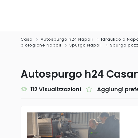
Casa
Autospurgo h24 Napoli
Idraulico a Napo
biologiche Napoli
Spurgo Napoli
Spurgo pozzi
Autospurgo h24 Casan
112 Visualizzazioni
Aggiungi prefe