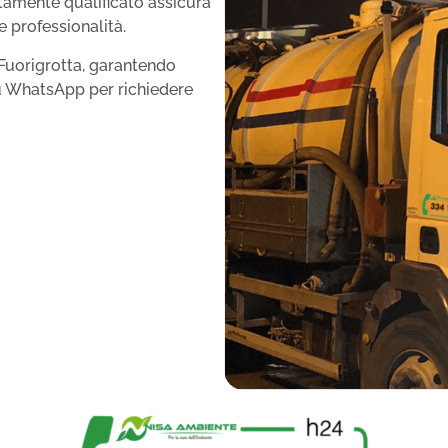
altamente qualificato assicura
e professionalità.
 Fuorigrotta, garantendo
su WhatsApp per richiedere