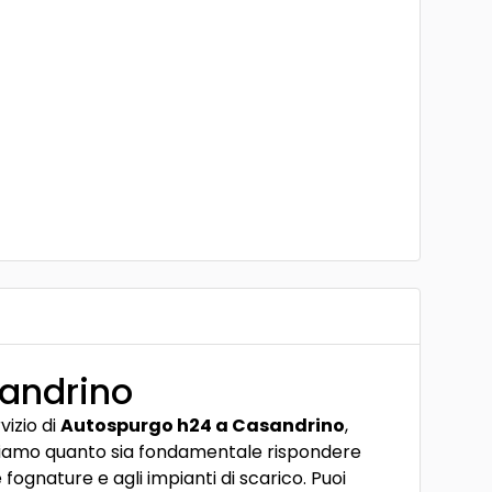
andrino
vizio di
Autospurgo h24 a Casandrino
,
appiamo quanto sia fondamentale rispondere
gnature e agli impianti di scarico. Puoi