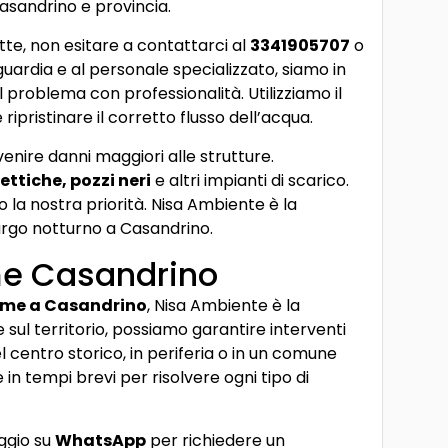
 Casandrino e provincia.
tte, non esitare a contattarci al
3341905707
o
nguardia e al personale specializzato, siamo in
 problema con professionalità. Utilizziamo il
 ripristinare il corretto flusso dell’acqua.
venire danni maggiori alle strutture.
ettiche, pozzi neri
e altri impianti di scarico.
o la nostra priorità. Nisa Ambiente è la
urgo notturno a Casandrino.
me Casandrino
 me a Casandrino
, Nisa Ambiente è la
 sul territorio, possiamo garantire interventi
nel centro storico, in periferia o in un comune
 in tempi brevi per risolvere ogni tipo di
ggio su
WhatsApp
per richiedere un