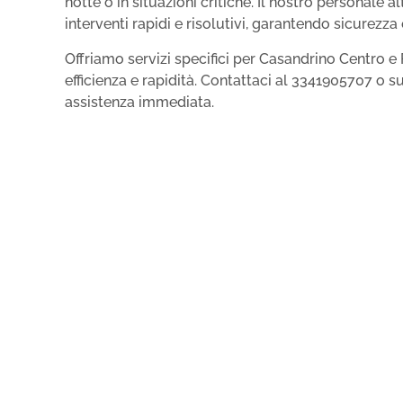
notte o in situazioni critiche. Il nostro personale 
interventi rapidi e risolutivi, garantendo sicurezza 
Offriamo servizi specifici per Casandrino Centro e
efficienza e rapidità. Contattaci al 3341905707 o 
assistenza immediata.