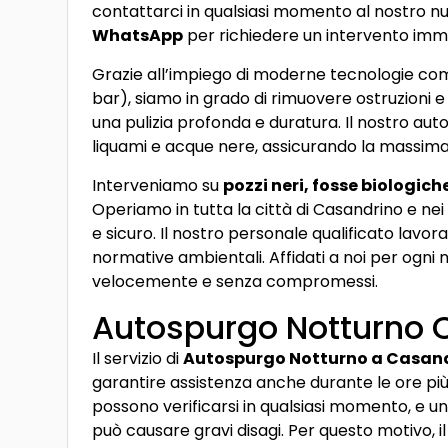
contattarci in qualsiasi momento al nostro 
WhatsApp
per richiedere un intervento imm
Grazie all’impiego di moderne tecnologie com
bar), siamo in grado di rimuovere ostruzioni e
una pulizia profonda e duratura. Il nostro au
liquami e acque nere, assicurando la massima e
Interveniamo su
pozzi neri, fosse biologic
Operiamo in tutta la città di Casandrino e nei 
e sicuro. Il nostro personale qualificato lavor
normative ambientali. Affidati a noi per ogni 
velocemente e senza compromessi.
Autospurgo Notturno 
Il servizio di
Autospurgo Notturno a Casan
garantire assistenza anche durante le ore più 
possono verificarsi in qualsiasi momento, e u
può causare gravi disagi. Per questo motivo, i