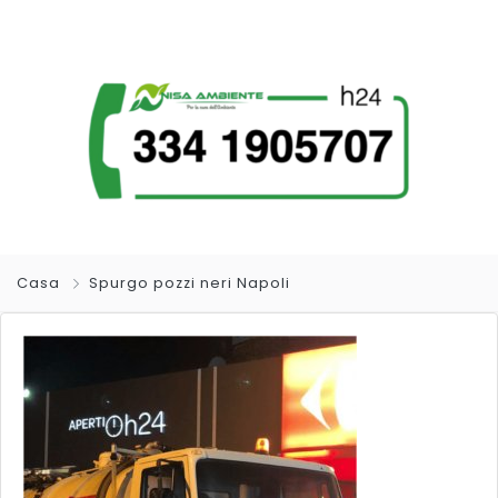
Casa
Spurgo pozzi neri Napoli