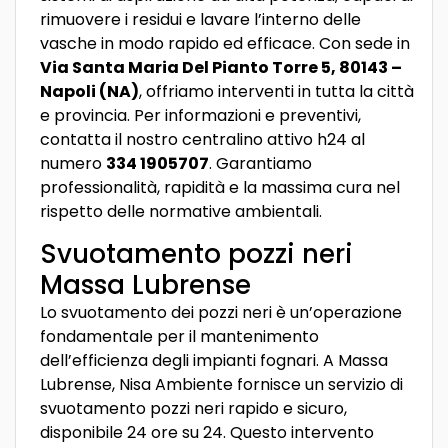
rimuovere i residui e lavare l’interno delle
vasche in modo rapido ed efficace. Con sede in
Via Santa Maria Del Pianto Torre 5, 80143 –
Napoli (NA)
, offriamo interventi in tutta la città
e provincia. Per informazioni e preventivi,
contatta il nostro centralino attivo h24 al
numero
334 1905707
. Garantiamo
professionalità, rapidità e la massima cura nel
rispetto delle normative ambientali.
Svuotamento pozzi neri
Massa Lubrense
Lo svuotamento dei pozzi neri è un’operazione
fondamentale per il mantenimento
dell’efficienza degli impianti fognari. A Massa
Lubrense, Nisa Ambiente fornisce un servizio di
svuotamento pozzi neri rapido e sicuro,
disponibile 24 ore su 24. Questo intervento