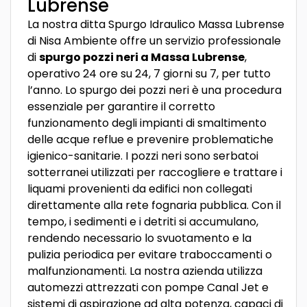
Lubrense
La nostra ditta Spurgo Idraulico Massa Lubrense
di Nisa Ambiente offre un servizio professionale
di
spurgo pozzi neri a Massa Lubrense
,
operativo 24 ore su 24, 7 giorni su 7, per tutto
l’anno. Lo spurgo dei pozzi neri è una procedura
essenziale per garantire il corretto
funzionamento degli impianti di smaltimento
delle acque reflue e prevenire problematiche
igienico-sanitarie. I pozzi neri sono serbatoi
sotterranei utilizzati per raccogliere e trattare i
liquami provenienti da edifici non collegati
direttamente alla rete fognaria pubblica. Con il
tempo, i sedimenti e i detriti si accumulano,
rendendo necessario lo svuotamento e la
pulizia periodica per evitare traboccamenti o
malfunzionamenti. La nostra azienda utilizza
automezzi attrezzati con pompe Canal Jet e
sistemi di aspirazione ad alta potenza, capaci di