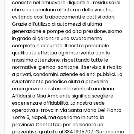
consiste nel rimuovere i liquami e i residui solidi
che si accumulano all’interno delle vasche,
evitando così traboccamenti e cattivi odori.
Grazie all’utilizzo di automezzi di ultima
generazione e pompe ad alta pressione, siamo
in grado di garantire uno svuotamento
completo e accurato. Il nostro personale
qualificato effettua ogni intervento con la
massima attenzione, rispettando tutte le
normative igienico-sanitarie. Il servizio è rivolto
a privati, condomini, aziende ed enti pubblici. Lo
svuotamento periodico aiuta a prevenire
emergenze e costosi interventi straordinari.
Affidarsi a Nisa Ambiente significa scegliere
esperienza e affidabilità. La nostra sede
operativa si trova in Via Santa Maria Del Pianto
Torre 5, Napoli, ma operiamo in tutta la
provincia. Contattaci per richiedere un
preventivo gratuito al 334 1905707. Garantiamo