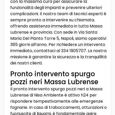
con la massima cura per assicurare la
funzionalità degli impianti e prevenire ulteriori
complicazioni. Il nostro team di tecnici esperti è
sempre pronto a intervenire su chiamata,
offrendo assistenza immediata in tutta Massa
Lubrense e provincia. Con sede in Via Santa
Maria Del Pianto Torre 5, Napoli, siamo operativi
365 giorni all’anno. Per richiedere un intervento
immediato, contattaci al 334 1905707. La nostra
missione è garantire la sicurezza e la tranquillità
dei nostri clienti.
Pronto intervento spurgo
pozzi neri Massa Lubrense
Il pronto intervento spurgo pozzi neri a Massa
Lubrense di Nisa Ambiente è attivo h24 per
rispondere tempestivamente alle emergenze
fognarie. In caso di traboccamenti, otturazioni o
fuoriuscite di liquami, è fondamentale agire