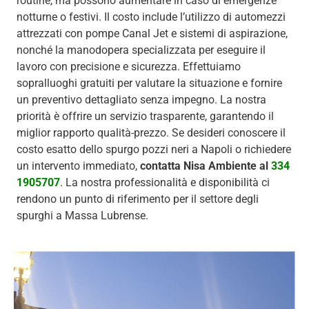
routine, ma possono aumentare in caso di emergenze
notturne o festivi. Il costo include l’utilizzo di automezzi
attrezzati con pompe Canal Jet e sistemi di aspirazione,
nonché la manodopera specializzata per eseguire il
lavoro con precisione e sicurezza. Effettuiamo
sopralluoghi gratuiti per valutare la situazione e fornire
un preventivo dettagliato senza impegno. La nostra
priorità è offrire un servizio trasparente, garantendo il
miglior rapporto qualità-prezzo. Se desideri conoscere il
costo esatto dello spurgo pozzi neri a Napoli o richiedere
un intervento immediato,
contatta Nisa Ambiente al
334
1905707
. La nostra professionalità e disponibilità ci
rendono un punto di riferimento per il settore degli
spurghi a Massa Lubrense.