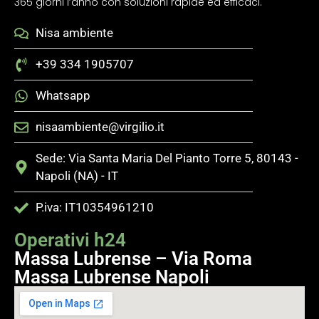
365 giorni l’anno con soluzioni rapide ed efficaci.
Nisa ambiente
+39 334 1905707
Whatsapp
nisaambiente@virgilio.it
Sede: Via Santa Maria Del Pianto Torre 5, 80143 -
Napoli (NA) - IT
P.iva: IT10354961210
Operativi h24
Massa Lubrense – Via Roma
Massa Lubrense Napoli