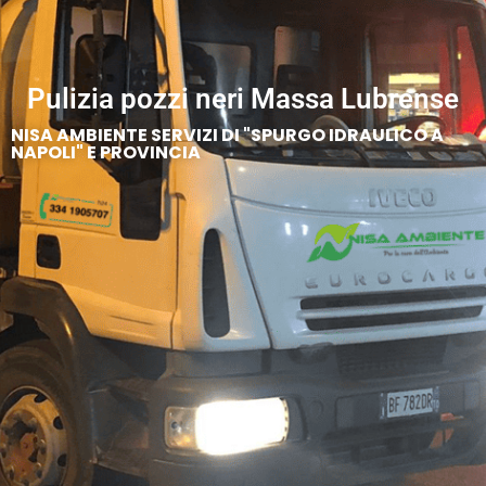
Pulizia pozzi neri Massa Lubrense
NISA AMBIENTE SERVIZI DI "SPURGO IDRAULICO A
NAPOLI" E PROVINCIA