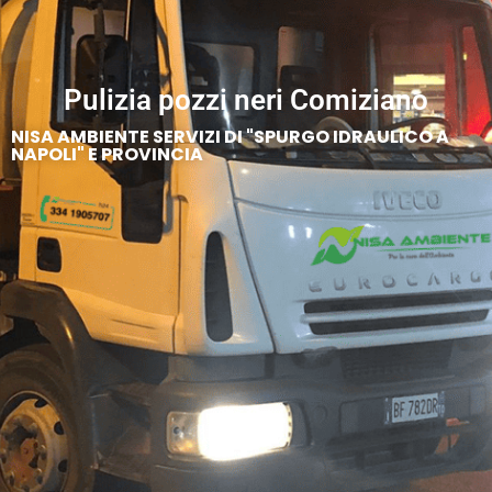
Pulizia pozzi neri Comiziano
NISA AMBIENTE SERVIZI DI "SPURGO IDRAULICO A
NAPOLI" E PROVINCIA