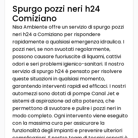
Spurgo pozzi neri h24
Comiziano
Nisa Ambiente offre un servizio di spurgo pozzi
neri h24 a Comiziano per rispondere
rapidamente a qualsiasi emergenza idraulica. I
pozzi neri, se non svuotati regolarmente,
possono causare fuoriuscite di liquami, cattivi
odori e seri problemi igienico-sanitari. Il nostro
servizio di spurgo h24 è pensato per risolvere
queste situazioni in qualsiasi momento,
garantendo interventi rapidi ed efficaci. I nostri
automezzi sono dotati di pompe Canal Jet e
sistemi di aspirazione ad alta potenza, che
permettono di svuotare e pulire i pozzi neri in
modo completo. Ogni intervento viene eseguito
con la massima cura per assicurare la
funzionalità degli impianti e prevenire ulteriori
complicazioni. Il nostro team di tecnici esperti è