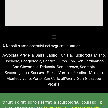
A Napoli siamo operativi nei seguenti quartieri:
Avvocata, Arenella, Barra, Bagnoli, Chiaia, Fuorigrotta, Miano,
Piscinola, Poggioreale, Ponticelli, Posillipo, San Ferdinando,
San Giovanni a Teduccio, San Lorenzo, Scampia,
Secondigliano, Soccavo, Stella, Vomero, Pendino, Mercato,
Montecalvario, Porto, San Carlo all’Arena, San Giuseppe,
Vicaria.
© tutti i diritti sono riservati a spurgoidraulico.napoli.it –