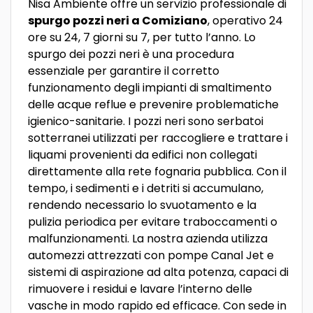
Nisa Ambiente offre un servizio professionale di
spurgo pozzi neri a Comiziano
, operativo 24
ore su 24, 7 giorni su 7, per tutto l’anno. Lo
spurgo dei pozzi neri è una procedura
essenziale per garantire il corretto
funzionamento degli impianti di smaltimento
delle acque reflue e prevenire problematiche
igienico-sanitarie. I pozzi neri sono serbatoi
sotterranei utilizzati per raccogliere e trattare i
liquami provenienti da edifici non collegati
direttamente alla rete fognaria pubblica. Con il
tempo, i sedimenti e i detriti si accumulano,
rendendo necessario lo svuotamento e la
pulizia periodica per evitare traboccamenti o
malfunzionamenti. La nostra azienda utilizza
automezzi attrezzati con pompe Canal Jet e
sistemi di aspirazione ad alta potenza, capaci di
rimuovere i residui e lavare l’interno delle
vasche in modo rapido ed efficace. Con sede in