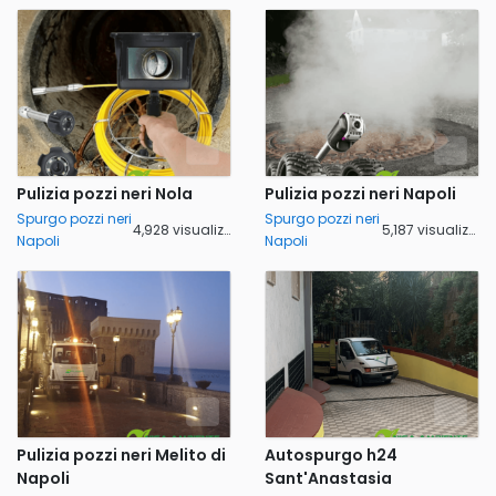
Pulizia pozzi neri Nola
Pulizia pozzi neri Napoli
Spurgo pozzi neri
Spurgo pozzi neri
4,928 visualizzazioni
5,187 visualizzazioni
Napoli
Napoli
Pulizia pozzi neri Melito di
Autospurgo h24
Napoli
Sant'Anastasia