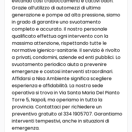
evitando così traboccamenti e cattivi odori.
Grazie all’utilizzo di automezzi di ultima
generazione e pompe ad alta pressione, siamo
in grado di garantire uno svuotamento
completo e accurato. Il nostro personale
qualificato effettua ogni intervento con la
massima attenzione, rispettando tutte le
normative igienico-sanitarie. Il servizio è rivolto
a privati, condomini, aziende ed enti pubblici. Lo
svuotamento periodico aiuta a prevenire
emergenze e costosi interventi straordinari.
Affidarsi a Nisa Ambiente significa scegliere
esperienza e affidabilità. La nostra sede
operativa si trova in Via Santa Maria Del Pianto
Torre 5, Napoli, ma operiamo in tutta la
provincia. Contattaci per richiedere un
preventivo gratuito al 334 1905707. Garantiamo
interventi tempestivi, anche in situazioni di
emergenza.