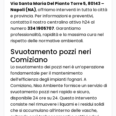
Via Santa Maria Del Pianto Torre 5, 80143 –
Napoli (NA)
, offriamo interventi in tutta la città
e provincia. Per informazioni e preventivi,
contatta il nostro centralino attivo h24 al
numero
334 1905707
. Garantiamo
professionalità, rapidità e la massima cura nel
rispetto delle normative ambientali.
Svuotamento pozzi neri
Comiziano
Lo svuotamento dei pozzi neri è un’operazione
fondamentale per il mantenimento
dell’efficienza degli impianti fognari. A
Comiziano, Nisa Ambiente fornisce un servizio di
svuotamento pozzi neri rapido e sicuro,
disponibile 24 ore su 24. Questo intervento
consiste nel rimuovere i liquami e i residui solidi
che si accumulano all’interno delle vasche,