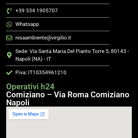
+39 334 1905707
Whatsapp
nisaambiente@virgilio.it
Sede: Via Santa Maria Del Pianto Torre 5, 80143 -
Napoli (NA) - IT
P.iva: IT10354961210
Operativi h24
Comiziano – Via Roma Comiziano
Napoli