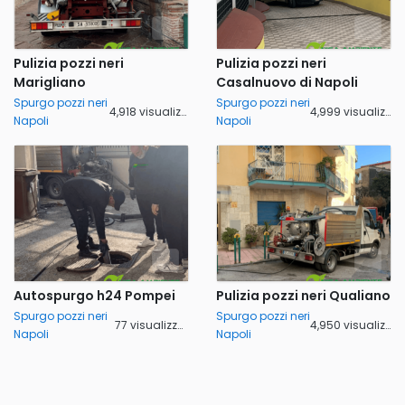
Pulizia pozzi neri
Pulizia pozzi neri
Marigliano
Casalnuovo di Napoli
Spurgo pozzi neri
Spurgo pozzi neri
4,918 visualizzazioni
4,999 visualizzazioni
Napoli
Napoli
Autospurgo h24 Pompei
Pulizia pozzi neri Qualiano
Spurgo pozzi neri
Spurgo pozzi neri
77 visualizzazioni
4,950 visualizzazioni
Napoli
Napoli