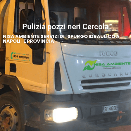
Pulizia pozzi neri Cercola
NISA AMBIENTE SERVIZI DI "SPURGO IDRAULICO A
NAPOLI" E PROVINCIA