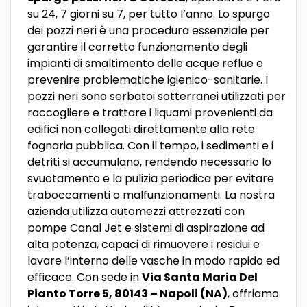
su 24, 7 giorni su 7, per tutto l’anno. Lo spurgo
dei pozzi neri è una procedura essenziale per
garantire il corretto funzionamento degli
impianti di smaltimento delle acque reflue e
prevenire problematiche igienico-sanitarie. I
pozzi neri sono serbatoi sotterranei utilizzati per
raccogliere e trattare i liquami provenienti da
edifici non collegati direttamente alla rete
fognaria pubblica. Con il tempo, i sedimenti e i
detriti si accumulano, rendendo necessario lo
svuotamento e la pulizia periodica per evitare
traboccamenti o malfunzionamenti. La nostra
azienda utilizza automezzi attrezzati con
pompe Canal Jet e sistemi di aspirazione ad
alta potenza, capaci di rimuovere i residui e
lavare l’interno delle vasche in modo rapido ed
efficace. Con sede in
Via Santa Maria Del
Pianto Torre 5, 80143 – Napoli (NA)
, offriamo