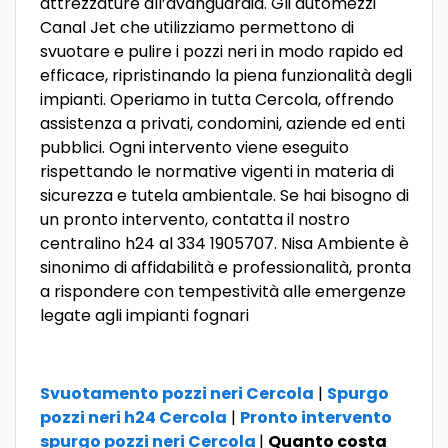
attrezzature all’avanguardia. Gli automezzi
Canal Jet che utilizziamo permettono di
svuotare e pulire i pozzi neri in modo rapido ed
efficace, ripristinando la piena funzionalità degli
impianti. Operiamo in tutta Cercola, offrendo
assistenza a privati, condomini, aziende ed enti
pubblici. Ogni intervento viene eseguito
rispettando le normative vigenti in materia di
sicurezza e tutela ambientale. Se hai bisogno di
un pronto intervento, contatta il nostro
centralino h24 al 334 1905707. Nisa Ambiente è
sinonimo di affidabilità e professionalità, pronta
a rispondere con tempestività alle emergenze
legate agli impianti fognari
Svuotamento pozzi neri Cercola
|
Spurgo
pozzi neri h24 Cercola
|
Pronto intervento
spurgo pozzi neri Cercola
|
Quanto costa