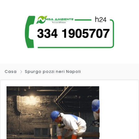
Casa
Spurgo pozzi neri Napoli