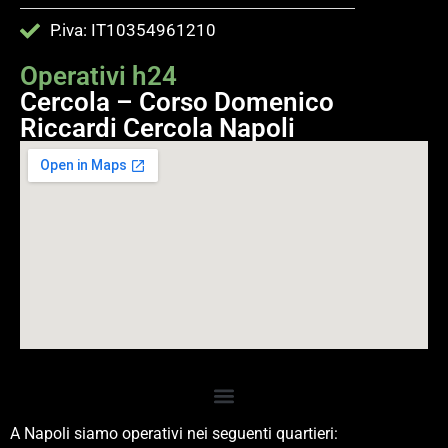
P.iva: IT10354961210
Operativi h24
Cercola – Corso Domenico
Riccardi Cercola Napoli
A Napoli siamo operativi nei seguenti quartieri: