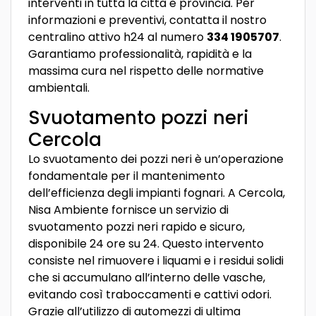
interventi in tutta la città e provincia. Per
informazioni e preventivi, contatta il nostro
centralino attivo h24 al numero
334 1905707
.
Garantiamo professionalità, rapidità e la
massima cura nel rispetto delle normative
ambientali.
Svuotamento pozzi neri
Cercola
Lo svuotamento dei pozzi neri è un’operazione
fondamentale per il mantenimento
dell’efficienza degli impianti fognari. A Cercola,
Nisa Ambiente fornisce un servizio di
svuotamento pozzi neri rapido e sicuro,
disponibile 24 ore su 24. Questo intervento
consiste nel rimuovere i liquami e i residui solidi
che si accumulano all’interno delle vasche,
evitando così traboccamenti e cattivi odori.
Grazie all’utilizzo di automezzi di ultima