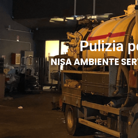
Pulizia 
NISA AMBIENTE SER