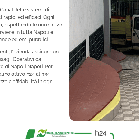
Canal Jet e sistemi di
 rapidi ed efficaci. Ogni
o, rispettando le normative
rviene in tutta Napoli e
iende ed enti pubblici.
nti, l’azienda assicura un
isagi. Operativi da
 di Napoli Napoli. Per
alino attivo h24 al 334
za e affidabilità in ogni