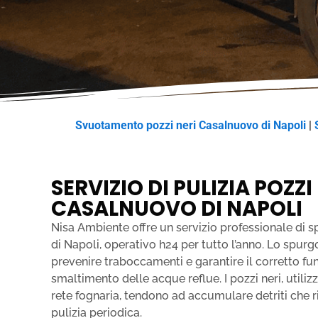
Svuotamento pozzi neri Casalnuovo di Napoli
|
SERVIZIO DI PULIZIA POZZI
CASALNUOVO DI NAPOLI
Nisa Ambiente offre un servizio professionale di 
di Napoli, operativo h24 per tutto l’anno. Lo spurg
prevenire traboccamenti e garantire il corretto fu
smaltimento delle acque reflue. I pozzi neri, utilizza
rete fognaria, tendono ad accumulare detriti che
pulizia periodica.