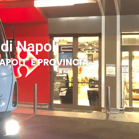
di Napoli
APOLI" E PROVINCIA