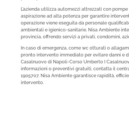
L’azienda utilizza automezzi attrezzati con pompe 
aspirazione ad alta potenza per garantire interventi
operazione viene eseguita da personale qualificat
ambientali e igienico-sanitarie. Nisa Ambiente inte
provincia, offrendo servizi a privati, condomini, az
In caso di emergenza, come wc otturati o allagame
pronto intervento immediato per evitare danni e d
Casalnuovo di Napoli-Corso Umberto I Casalnuovo
informazioni o preventivi gratuiti, contatta il centr
1905707. Nisa Ambiente garantisce rapidità, efficien
intervento.