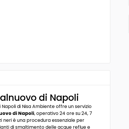
salnuovo di Napoli
 Napoli di Nisa Ambiente offre un servizio
uovo di Napoli
, operativo 24 ore su 24, 7
zzi neri è una procedura essenziale per
ianti di smaltimento delle acque reflue e