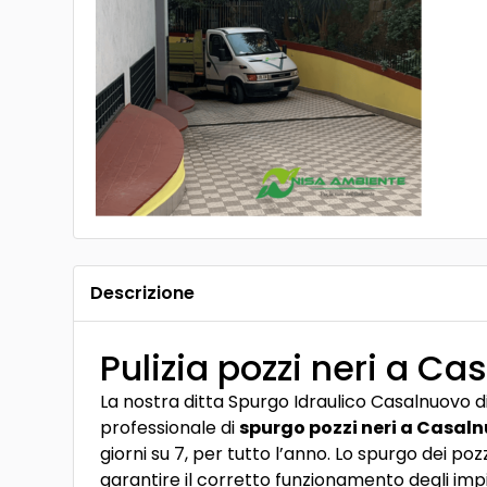
Descrizione
Pulizia pozzi neri a Ca
La nostra ditta Spurgo Idraulico Casalnuovo di
professionale di
spurgo pozzi neri a Casaln
giorni su 7, per tutto l’anno. Lo spurgo dei po
garantire il corretto funzionamento degli imp