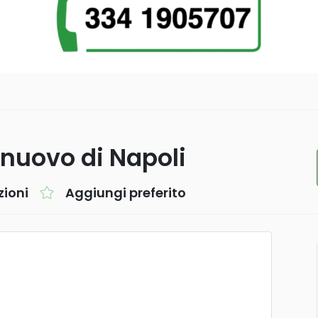
lnuovo di Napoli
zioni
Aggiungi preferito