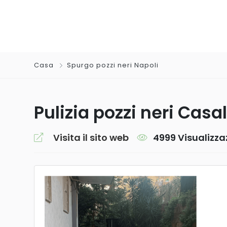
Casa
Spurgo pozzi neri Napoli
Pulizia pozzi neri Casa
Visita il sito web
4999 Visualizza