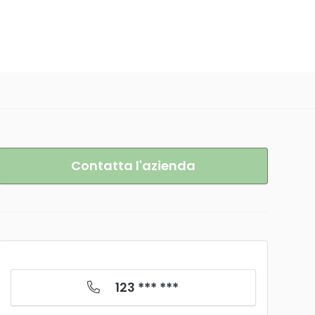
Contatta l'azienda
123 *** ***