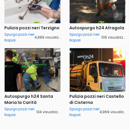
Pulizia pozzi neri Terzigno
Autospurgo h24 Afragola
Spurgo pozzi neri
Spurgo pozzi neri
4,989 visualizzazioni
105 visualizzazioni
Napoli
Napoli
Autospurgo h24 Santa
Pulizia pozzi neri Castello
Maria la Carità
di Cisterna
Spurgo pozzi neri
Spurgo pozzi neri
134 visualizzazioni
4,969 visualizzazioni
Napoli
Napoli