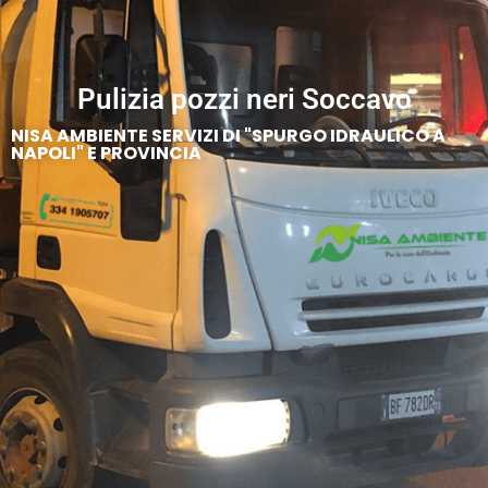
Pulizia pozzi neri Soccavo
NISA AMBIENTE SERVIZI DI "SPURGO IDRAULICO A
NAPOLI" E PROVINCIA