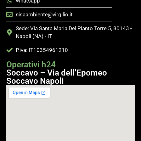
Whatsapp
nisaambiente@virgilio.it
Sede: Via Santa Maria Del Pianto Torre 5, 80143 -
Napoli (NA) - IT
P.iva: IT10354961210
Operativi h24
Soccavo – Via dell’Epomeo
Soccavo Napoli