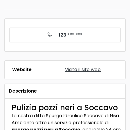
123 *** ***
Website
Visita il sito web
Descrizione
Pulizia pozzi neri a Soccavo
La nostra ditta Spurgo Idraulico Soccavo di Nisa
Ambiente offre un servizio professionale di
spurgo pozzi neri a Soccavo
, operativo 24 ore