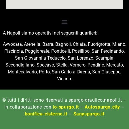
A Napoli siamo operativi nei seguenti quartieri:
Avvocata, Arenella, Barra, Bagnoli, Chiaia, Fuorigrotta, Miano,
Piscinola, Poggioreale, Ponticelli, Posillipo, San Ferdinando,
San Giovanni a Teduccio, San Lorenzo, Scampia,
Secondigliano, Soccavo, Stella, Vomero, Pendino, Mercato,
Montecalvario, Porto, San Carlo all’Arena, San Giuseppe,
Vicaria.
© tutti i diritti sono riservati a spurgoidraulico.napoli.it –
in collaborazione con
io-spurgo.it
–
Autospurgo.city
–
bonifica-cisterne.it
–
Sanyspurgo.it