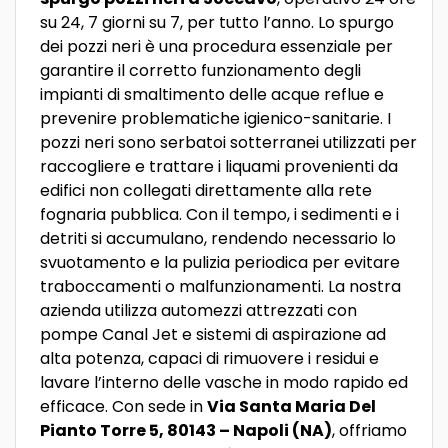
su 24, 7 giorni su 7, per tutto l’anno. Lo spurgo
dei pozzi neri è una procedura essenziale per
garantire il corretto funzionamento degli
impianti di smaltimento delle acque reflue e
prevenire problematiche igienico-sanitarie. I
pozzi neri sono serbatoi sotterranei utilizzati per
raccogliere e trattare i liquami provenienti da
edifici non collegati direttamente alla rete
fognaria pubblica. Con il tempo, i sedimenti e i
detriti si accumulano, rendendo necessario lo
svuotamento e la pulizia periodica per evitare
traboccamenti o malfunzionamenti. La nostra
azienda utilizza automezzi attrezzati con
pompe Canal Jet e sistemi di aspirazione ad
alta potenza, capaci di rimuovere i residui e
lavare l’interno delle vasche in modo rapido ed
efficace. Con sede in
Via Santa Maria Del
Pianto Torre 5, 80143 – Napoli (NA)
, offriamo