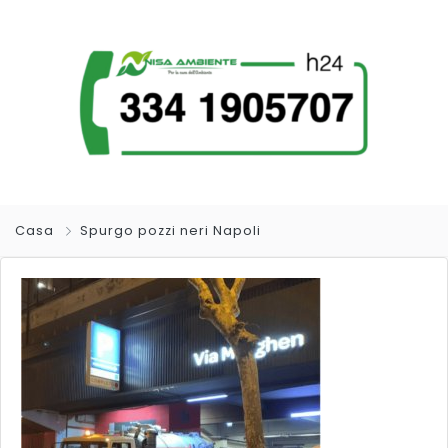
Casa
Spurgo pozzi neri Napoli