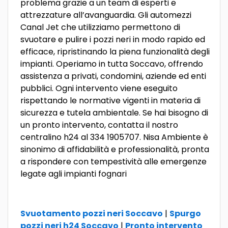
problema grazie a un team di esperti e
attrezzature all’avanguardia. Gli automezzi
Canal Jet che utilizziamo permettono di
svuotare e pulire i pozzi neri in modo rapido ed
efficace, ripristinando la piena funzionalità degli
impianti. Operiamo in tutta Soccavo, offrendo
assistenza a privati, condomini, aziende ed enti
pubblici. Ogni intervento viene eseguito
rispettando le normative vigenti in materia di
sicurezza e tutela ambientale. Se hai bisogno di
un pronto intervento, contatta il nostro
centralino h24 al 334 1905707. Nisa Ambiente è
sinonimo di affidabilità e professionalità, pronta
a rispondere con tempestività alle emergenze
legate agli impianti fognari
Svuotamento pozzi neri Soccavo
|
Spurgo
pozzi neri h24 Soccavo
|
Pronto intervento