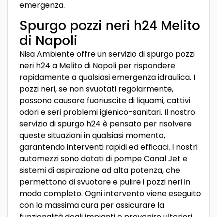
emergenza.
Spurgo pozzi neri h24 Melito
di Napoli
Nisa Ambiente offre un servizio di spurgo pozzi
neri h24 a Melito di Napoli per rispondere
rapidamente a qualsiasi emergenza idraulica. I
pozzi neri, se non svuotati regolarmente,
possono causare fuoriuscite di liquami, cattivi
odori e seri problemi igienico-sanitari. Il nostro
servizio di spurgo h24 è pensato per risolvere
queste situazioni in qualsiasi momento,
garantendo interventi rapidi ed efficaci. I nostri
automezzi sono dotati di pompe Canal Jet e
sistemi di aspirazione ad alta potenza, che
permettono di svuotare e pulire i pozzi neri in
modo completo. Ogni intervento viene eseguito
con la massima cura per assicurare la
funzionalità degli impianti e prevenire ulteriori