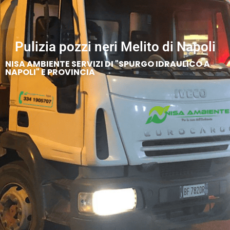
Pulizia pozzi neri Melito di Napoli
NISA AMBIENTE SERVIZI DI "SPURGO IDRAULICO A
NAPOLI" E PROVINCIA