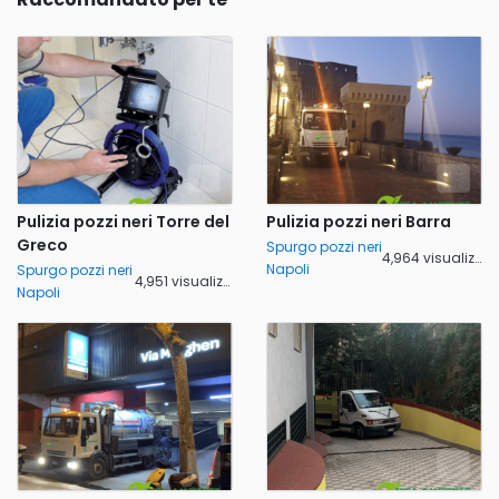
Pulizia pozzi neri Torre del
Pulizia pozzi neri Barra
Greco
Spurgo pozzi neri
4,964 visualizzazioni
Napoli
Spurgo pozzi neri
4,951 visualizzazioni
Napoli