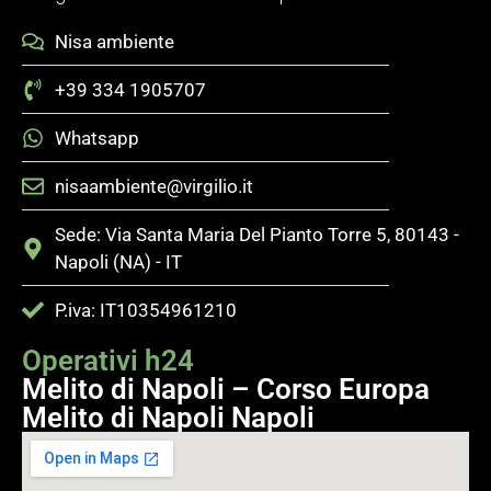
Nisa ambiente
+39 334 1905707
Whatsapp
nisaambiente@virgilio.it
Sede: Via Santa Maria Del Pianto Torre 5, 80143 -
Napoli (NA) - IT
P.iva: IT10354961210
Operativi h24
Melito di Napoli – Corso Europa
Melito di Napoli Napoli