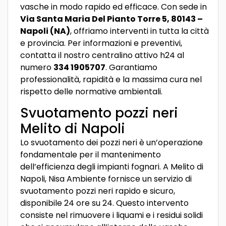
vasche in modo rapido ed efficace. Con sede in
Via Santa Maria Del Pianto Torre 5, 80143 –
Napoli (NA)
, offriamo interventi in tutta la città
e provincia. Per informazioni e preventivi,
contatta il nostro centralino attivo h24 al
numero
334 1905707
. Garantiamo
professionalità, rapidità e la massima cura nel
rispetto delle normative ambientali.
Svuotamento pozzi neri
Melito di Napoli
Lo svuotamento dei pozzi neri è un’operazione
fondamentale per il mantenimento
dell’efficienza degli impianti fognari. A Melito di
Napoli, Nisa Ambiente fornisce un servizio di
svuotamento pozzi neri rapido e sicuro,
disponibile 24 ore su 24. Questo intervento
consiste nel rimuovere i liquami e i residui solidi