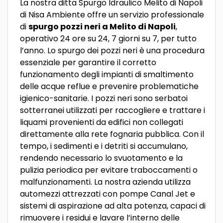
La nostra ditta Spurgo Idraulico Melito di Napoli
di Nisa Ambiente offre un servizio professionale
di
spurgo pozzi neri a Melito di Napoli
,
operativo 24 ore su 24, 7 giorni su 7, per tutto
l’anno. Lo spurgo dei pozzi neri è una procedura
essenziale per garantire il corretto
funzionamento degli impianti di smaltimento
delle acque reflue e prevenire problematiche
igienico-sanitarie. I pozzi neri sono serbatoi
sotterranei utilizzati per raccogliere e trattare i
liquami provenienti da edifici non collegati
direttamente alla rete fognaria pubblica. Con il
tempo, i sedimenti e i detriti si accumulano,
rendendo necessario lo svuotamento e la
pulizia periodica per evitare traboccamenti o
malfunzionamenti. La nostra azienda utilizza
automezzi attrezzati con pompe Canal Jet e
sistemi di aspirazione ad alta potenza, capaci di
rimuovere i residui e lavare l’interno delle