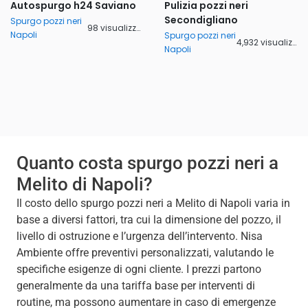
Autospurgo h24 Saviano
Pulizia pozzi neri
Secondigliano
Spurgo pozzi neri
98 visualizzazioni
Napoli
Spurgo pozzi neri
4,932 visualizzazioni
Napoli
Quanto costa spurgo pozzi neri a
Melito di Napoli?
Il costo dello spurgo pozzi neri a Melito di Napoli varia in
base a diversi fattori, tra cui la dimensione del pozzo, il
livello di ostruzione e l’urgenza dell’intervento. Nisa
Ambiente offre preventivi personalizzati, valutando le
specifiche esigenze di ogni cliente. I prezzi partono
generalmente da una tariffa base per interventi di
routine, ma possono aumentare in caso di emergenze