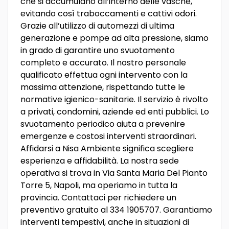
che si accumulano all’interno delle vasche,
evitando così traboccamenti e cattivi odori.
Grazie all’utilizzo di automezzi di ultima
generazione e pompe ad alta pressione, siamo
in grado di garantire uno svuotamento
completo e accurato. Il nostro personale
qualificato effettua ogni intervento con la
massima attenzione, rispettando tutte le
normative igienico-sanitarie. Il servizio è rivolto
a privati, condomini, aziende ed enti pubblici. Lo
svuotamento periodico aiuta a prevenire
emergenze e costosi interventi straordinari.
Affidarsi a Nisa Ambiente significa scegliere
esperienza e affidabilità. La nostra sede
operativa si trova in Via Santa Maria Del Pianto
Torre 5, Napoli, ma operiamo in tutta la
provincia. Contattaci per richiedere un
preventivo gratuito al 334 1905707. Garantiamo
interventi tempestivi, anche in situazioni di