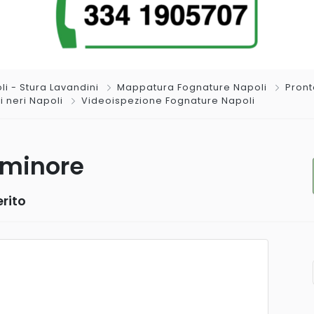
li - Stura Lavandini
Mappatura Fognature Napoli
Pront
 neri Napoli
Videoispezione Fognature Napoli
aminore
rito