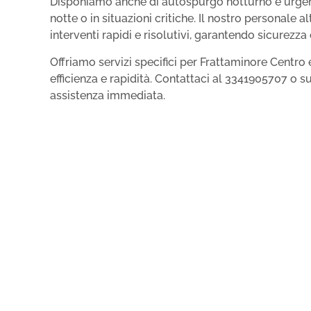
Disponiamo anche di autospurgo notturno e urgent
notte o in situazioni critiche. Il nostro personale 
interventi rapidi e risolutivi, garantendo sicurezza 
Offriamo servizi specifici per Frattaminore Centro
efficienza e rapidità. Contattaci al 3341905707 o 
assistenza immediata.