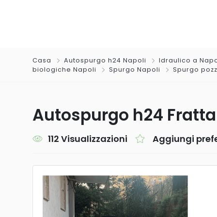
Casa
Autospurgo h24 Napoli
Idraulico a Napo
biologiche Napoli
Spurgo Napoli
Spurgo pozzi
Autospurgo h24 Fratt
112 Visualizzazioni
Aggiungi prefe