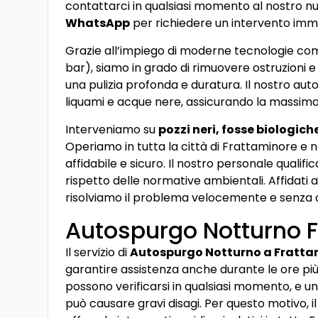
contattarci in qualsiasi momento al nostro 
WhatsApp
per richiedere un intervento imm
Grazie all’impiego di moderne tecnologie com
bar), siamo in grado di rimuovere ostruzioni e
una pulizia profonda e duratura. Il nostro au
liquami e acque nere, assicurando la massima e
Interveniamo su
pozzi neri, fosse biologic
Operiamo in tutta la città di Frattaminore e ne
affidabile e sicuro. Il nostro personale qualifi
rispetto delle normative ambientali. Affidati 
risolviamo il problema velocemente e senza
Autospurgo Notturno 
Il servizio di
Autospurgo Notturno a Fratta
garantire assistenza anche durante le ore più 
possono verificarsi in qualsiasi momento, e u
può causare gravi disagi. Per questo motivo, i