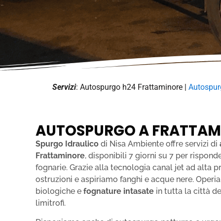
Servizi
: Autospurgo h24 Frattaminore |
Autospur
AUTOSPURGO A FRATTAM
Spurgo Idraulico
di Nisa Ambiente offre servizi di
Frattaminore
, disponibili 7 giorni su 7 per risp
fognarie. Grazie alla tecnologia canal jet ad alta
ostruzioni e aspiriamo fanghi e acque nere. Oper
biologiche e
fognature intasate
in tutta la città 
limitrofi.