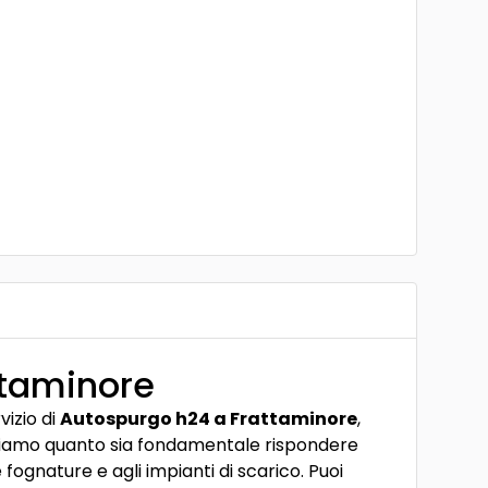
ttaminore
vizio di
Autospurgo h24 a Frattaminore
,
appiamo quanto sia fondamentale rispondere
gnature e agli impianti di scarico. Puoi