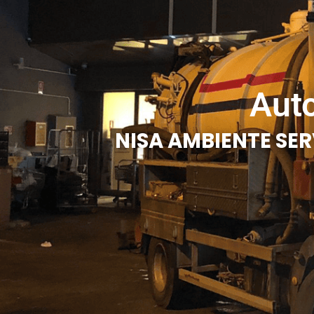
Aut
NISA AMBIENTE SER