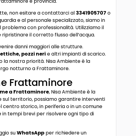
 Frattaminore e provincia.
tte, non esitare a contattarci al
3341905707
o
nguardia e al personale specializzato, siamo in
 problema con professionalità. Utilizziamo il
 ripristinare il corretto flusso dell’acqua.
venire danni maggiori alle strutture.
ettiche, pozzi neri
e altri impianti di scarico.
o la nostra priorità. Nisa Ambiente è la
urgo notturno a Frattaminore.
me Frattaminore
 me a Frattaminore
, Nisa Ambiente è la
 sul territorio, possiamo garantire interventi
nel centro storico, in periferia o in un comune
 in tempi brevi per risolvere ogni tipo di
ggio su
WhatsApp
per richiedere un