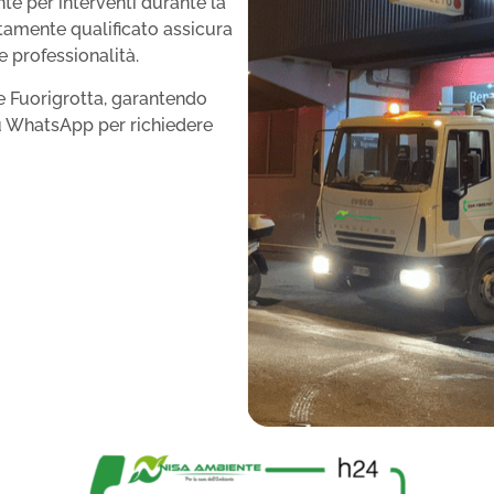
e per interventi durante la
altamente qualificato assicura
e professionalità.
 e Fuorigrotta, garantendo
su WhatsApp per richiedere