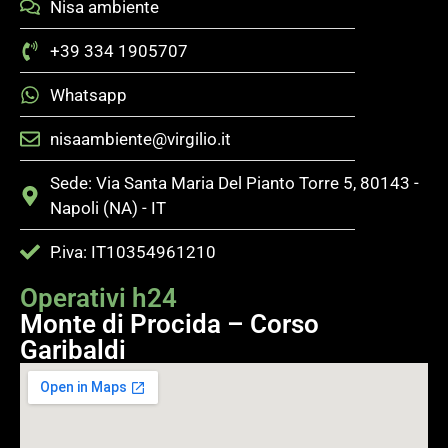
Nisa ambiente
+39 334 1905707
Whatsapp
nisaambiente@virgilio.it
Sede: Via Santa Maria Del Pianto Torre 5, 80143 -
Napoli (NA) - IT
P.iva: IT10354961210
Operativi h24
Monte di Procida – Corso
Garibaldi