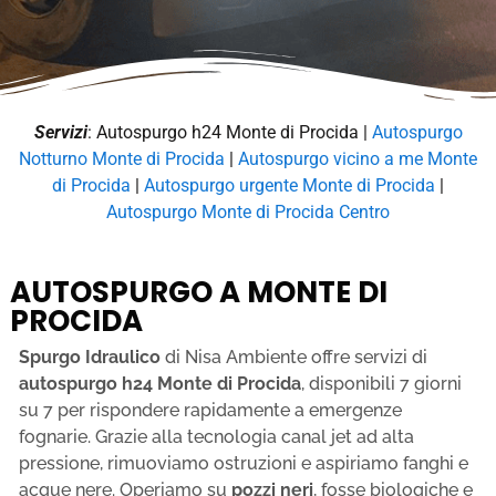
Servizi
: Autospurgo h24 Monte di Procida |
Autospurgo
Notturno Monte di Procida
|
Autospurgo vicino a me Monte
di Procida
|
Autospurgo urgente Monte di Procida
|
Autospurgo Monte di Procida Centro
AUTOSPURGO A MONTE DI
PROCIDA
Spurgo Idraulico
di Nisa Ambiente offre servizi di
autospurgo h24 Monte di Procida
, disponibili 7 giorni
su 7 per rispondere rapidamente a emergenze
fognarie. Grazie alla tecnologia canal jet ad alta
pressione, rimuoviamo ostruzioni e aspiriamo fanghi e
acque nere. Operiamo su
pozzi neri
, fosse biologiche e