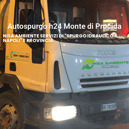
Autospurgo h24 Monte di Procida
NISA AMBIENTE SERVIZI DI "SPURGO IDRAULICO A
NAPOLI" E PROVINCIA