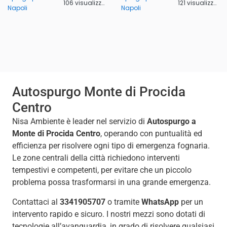
106 visualizzazioni
121 visualizzazioni
Napoli
Napoli
Autospurgo Monte di Procida
Centro
Nisa Ambiente è leader nel servizio di
Autospurgo a
Monte di Procida Centro
, operando con puntualità ed
efficienza per risolvere ogni tipo di emergenza fognaria.
Le zone centrali della città richiedono interventi
tempestivi e competenti, per evitare che un piccolo
problema possa trasformarsi in una grande emergenza.
Contattaci al
3341905707
o tramite
WhatsApp
per un
intervento rapido e sicuro. I nostri mezzi sono dotati di
tecnologie all’avanguardia, in grado di risolvere qualsiasi