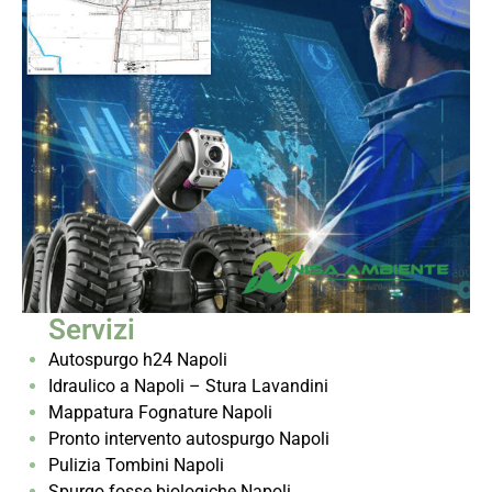
Servizi
Autospurgo h24 Napoli
Idraulico a Napoli – Stura Lavandini
Mappatura Fognature Napoli
Pronto intervento autospurgo Napoli
Pulizia Tombini Napoli
Spurgo fosse biologiche Napoli