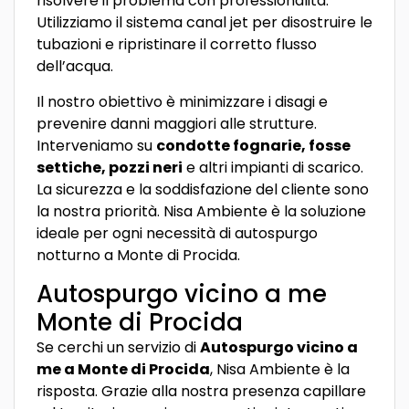
risolvere il problema con professionalità.
Utilizziamo il sistema canal jet per disostruire le
tubazioni e ripristinare il corretto flusso
dell’acqua.
Il nostro obiettivo è minimizzare i disagi e
prevenire danni maggiori alle strutture.
Interveniamo su
condotte fognarie, fosse
settiche, pozzi neri
e altri impianti di scarico.
La sicurezza e la soddisfazione del cliente sono
la nostra priorità. Nisa Ambiente è la soluzione
ideale per ogni necessità di autospurgo
notturno a Monte di Procida.
Autospurgo vicino a me
Monte di Procida
Se cerchi un servizio di
Autospurgo vicino a
me a Monte di Procida
, Nisa Ambiente è la
risposta. Grazie alla nostra presenza capillare