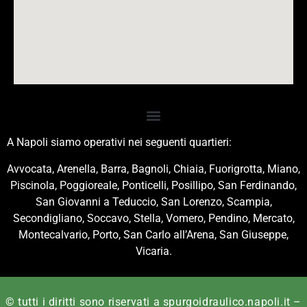
A Napoli siamo operativi nei seguenti quartieri:
Avvocata, Arenella, Barra, Bagnoli, Chiaia, Fuorigrotta, Miano,
Piscinola, Poggioreale, Ponticelli, Posillipo, San Ferdinando,
San Giovanni a Teduccio, San Lorenzo, Scampia,
Secondigliano, Soccavo, Stella, Vomero, Pendino, Mercato,
Montecalvario, Porto, San Carlo all’Arena, San Giuseppe,
Vicaria.
© tutti i diritti sono riservati a spurgoidraulico.napoli.it –