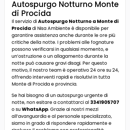
Autospurgo Notturno Monte
di Procida
Il servizio di
Autospurgo Notturno a Monte di
Procida
di Nisa Ambiente è disponibile per
garantire assistenza anche durante le ore più
critiche della notte. I problemi alle fognature
possono verificarsi in qualsiasi momento, e
un’ostruzione o un allagamento durante la
notte può causare gravi disagi. Per questo
motivo, il nostro team è operativo 24 ore su 24,
offrendo interventi rapidi e risolutivi in tutta
Monte di Procida e provincia.
Se hai bisogno di un autospurgo urgente di
notte, non esitare a contattarci al
3341905707
o su
WhatsApp
. Grazie ai nostri mezzi
all’avanguardia e al personale specializzato,
siamo in grado di rispondere rapidamente e