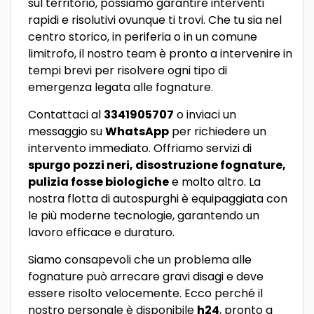
sul territorio, possiamo garantire interventi
rapidi e risolutivi ovunque ti trovi. Che tu sia nel
centro storico, in periferia o in un comune
limitrofo, il nostro team è pronto a intervenire in
tempi brevi per risolvere ogni tipo di
emergenza legata alle fognature.
Contattaci al
3341905707
o inviaci un
messaggio su
WhatsApp
per richiedere un
intervento immediato. Offriamo servizi di
spurgo pozzi neri, disostruzione fognature,
pulizia fosse biologiche
e molto altro. La
nostra flotta di autospurghi è equipaggiata con
le più moderne tecnologie, garantendo un
lavoro efficace e duraturo.
Siamo consapevoli che un problema alle
fognature può arrecare gravi disagi e deve
essere risolto velocemente. Ecco perché il
nostro personale è disponibile
h24
, pronto a