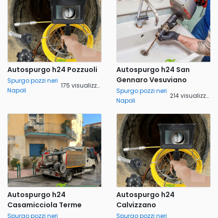
Autospurgo h24 Pozzuoli
Autospurgo h24 San
Gennaro Vesuviano
Spurgo pozzi neri
175 visualizzazioni
Napoli
Spurgo pozzi neri
214 visualizzazioni
Napoli
Autospurgo h24
Autospurgo h24
Casamicciola Terme
Calvizzano
Spurgo pozzi neri
Spurgo pozzi neri