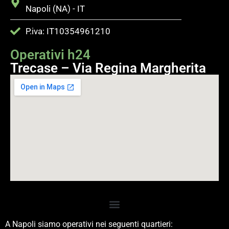
Napoli (NA) - IT
P.iva: IT10354961210
Operativi h24
Trecase – Via Regina Margherita
A Napoli siamo operativi nei seguenti quartieri: