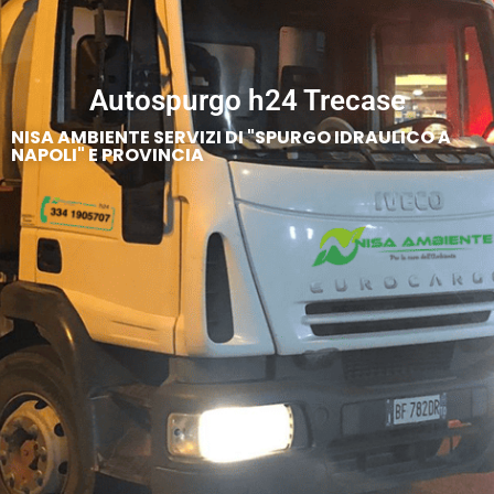
Autospurgo h24 Trecase
NISA AMBIENTE SERVIZI DI "SPURGO IDRAULICO A
NAPOLI" E PROVINCIA