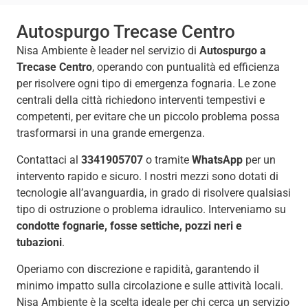
Autospurgo Trecase Centro
Nisa Ambiente è leader nel servizio di
Autospurgo a
Trecase Centro
, operando con puntualità ed efficienza
per risolvere ogni tipo di emergenza fognaria. Le zone
centrali della città richiedono interventi tempestivi e
competenti, per evitare che un piccolo problema possa
trasformarsi in una grande emergenza.
Contattaci al
3341905707
o tramite
WhatsApp
per un
intervento rapido e sicuro. I nostri mezzi sono dotati di
tecnologie all’avanguardia, in grado di risolvere qualsiasi
tipo di ostruzione o problema idraulico. Interveniamo su
condotte fognarie, fosse settiche, pozzi neri e
tubazioni
.
Operiamo con discrezione e rapidità, garantendo il
minimo impatto sulla circolazione e sulle attività locali.
Nisa Ambiente è la scelta ideale per chi cerca un servizio