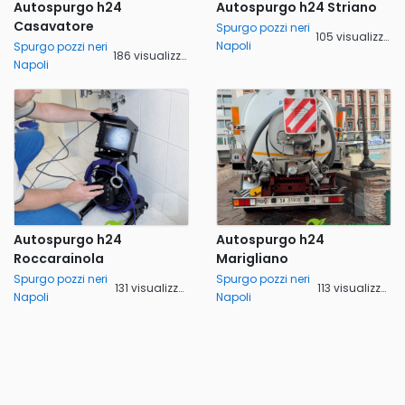
Autospurgo h24
Autospurgo h24 Striano
Casavatore
Spurgo pozzi neri
105 visualizzazioni
Napoli
Spurgo pozzi neri
186 visualizzazioni
Napoli
Autospurgo h24
Autospurgo h24
Roccarainola
Marigliano
Spurgo pozzi neri
Spurgo pozzi neri
131 visualizzazioni
113 visualizzazioni
Napoli
Napoli