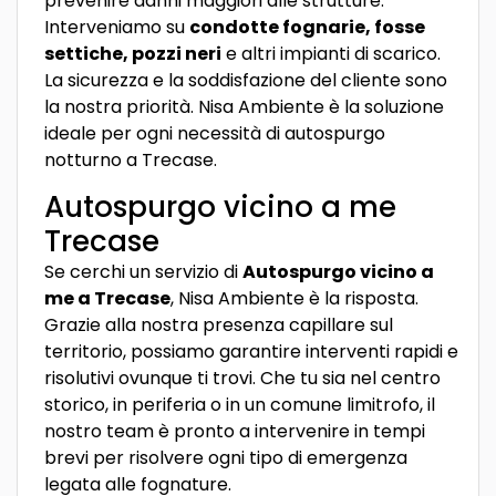
prevenire danni maggiori alle strutture.
Interveniamo su
condotte fognarie, fosse
settiche, pozzi neri
e altri impianti di scarico.
La sicurezza e la soddisfazione del cliente sono
la nostra priorità. Nisa Ambiente è la soluzione
ideale per ogni necessità di autospurgo
notturno a Trecase.
Autospurgo vicino a me
Trecase
Se cerchi un servizio di
Autospurgo vicino a
me a Trecase
, Nisa Ambiente è la risposta.
Grazie alla nostra presenza capillare sul
territorio, possiamo garantire interventi rapidi e
risolutivi ovunque ti trovi. Che tu sia nel centro
storico, in periferia o in un comune limitrofo, il
nostro team è pronto a intervenire in tempi
brevi per risolvere ogni tipo di emergenza
legata alle fognature.