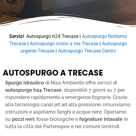
Servizi
: Autospurgo h24 Trecase |
Autospurgo Notturno
Trecase
|
Autospurgo vicino a me Trecase
|
Autospurgo
urgente Trecase
|
Autospurgo Trecase Centro
AUTOSPURGO A TRECASE
Spurgo Idraulico
di Nisa Ambiente offre servizi di
autospurgo h24 Trecase
, disponibili 7 giorni su 7 per
rispondere rapidamente a emergenze fognarie. Grazie
alla tecnologia canal jet ad alta pressione, rimuoviamo
ostruzioni e aspiriamo fanghi e acque nere. Operiamo
su
pozzi neri
, fosse biologiche e
fognature intasate
in
tutta la città del Partenopeo e nei comuni limitrofi.