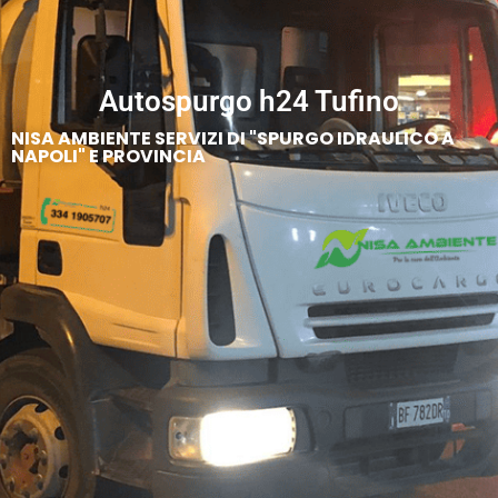
Autospurgo h24 Tufino
NISA AMBIENTE SERVIZI DI "SPURGO IDRAULICO A
NAPOLI" E PROVINCIA