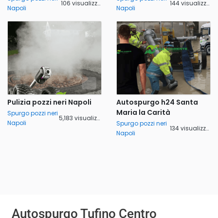
106 visualizzazioni
144 visualizzazioni
Napoli
Napoli
Pulizia pozzi neri Napoli
Autospurgo h24 Santa
Maria la Carità
Spurgo pozzi neri
5,183 visualizzazioni
Napoli
Spurgo pozzi neri
134 visualizzazioni
Napoli
Autospurgo Tufino Centro