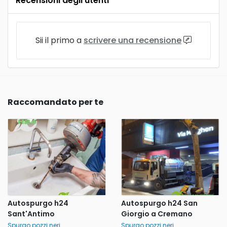
Recensioni degli utenti
Sii il primo a
scrivere una recensione
Raccomandato per te
Autospurgo h24
Autospurgo h24 San
Sant'Antimo
Giorgio a Cremano
Spurgo pozzi neri
Spurgo pozzi neri