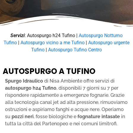
Servizi
: Autospurgo h24 Tufino |
Autospurgo Notturno
Tufino
|
Autospurgo vicino a me Tufino
|
Autospurgo urgente
Tufino
|
Autospurgo Tufino Centro
AUTOSPURGO A TUFINO
Spurgo Idraulico
di Nisa Ambiente offre servizi di
autospurgo h24 Tufino
, disponibili 7 giorni su 7 per
rispondere rapidamente a emergenze fognarie. Grazie
alla tecnologia canal jet ad alta pressione, rimuoviamo
ostruzioni e aspiriamo fanghi e acque nere. Operiamo
su
pozzi neri
, fosse biologiche e
fognature intasate
in
tutta la città del Partenopeo e nei comuni limitrofi.