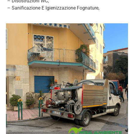
– Disostruzioni WC,
– Sanificazione E Igienizzazione Fognature,