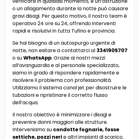
verificarsi in qualsiasi momento, e un’ostruzione
o un allagamento durante la notte può causare
gravi disagi. Per questo motivo, il nostro team è
operativo 24 ore su 24, offrendo interventi
rapidi e risolutivi in tutta Tufino e provincia.
Se hai bisogno di un autospurgo urgente di
notte, non esitare a contattarci al
3341905707
o su
WhatsApp
. Grazie ai nostri mezzi
all’avanguardia e al personale specializzato,
siamo in grado di rispondere rapidamente e
risolvere il problema con professionalità.
Utilizziamo il sistema canal jet per disostruire le
tubazioni e ripristinare il corretto flusso
dell’acqua.
Il nostro obiettivo è minimizzare i disagi e
prevenire danni maggiori alle strutture.
Interveniamo su
condotte fognarie, fosse
settiche, pozzi neri
e altri impianti di scarico.