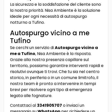
La sicurezza e la soddisfazione del cliente sono
la nostra priorità. Nisa Ambiente è la soluzione
ideale per ogni necessità di autospurgo
notturno a Tufino.
Autospurgo vicino a me
Tufino
Se cerchi un servizio di
Autospurgo vicino a
me a Tufino
, Nisa Ambiente è la risposta.
Grazie alla nostra presenza capillare sul
territorio, possiamo garantire interventi rapidi e
risolutivi ovunque ti trovi. Che tu sia nel centro
storico, in periferia o in un comune limitrofo, il
nostro team è pronto a intervenire in tempi
brevi per risolvere ogni tipo di emergenza
legata alle fognature.
Contattaci al
3341905707
o inviaci un
messaggio su
WhatsApp
per richiedere un