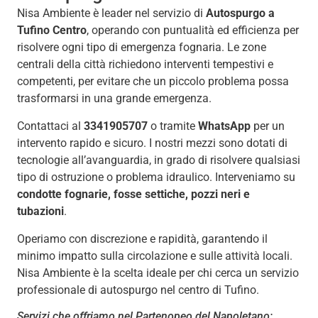
Nisa Ambiente è leader nel servizio di
Autospurgo a
Tufino Centro
, operando con puntualità ed efficienza per
risolvere ogni tipo di emergenza fognaria. Le zone
centrali della città richiedono interventi tempestivi e
competenti, per evitare che un piccolo problema possa
trasformarsi in una grande emergenza.
Contattaci al
3341905707
o tramite
WhatsApp
per un
intervento rapido e sicuro. I nostri mezzi sono dotati di
tecnologie all’avanguardia, in grado di risolvere qualsiasi
tipo di ostruzione o problema idraulico. Interveniamo su
condotte fognarie, fosse settiche, pozzi neri e
tubazioni
.
Operiamo con discrezione e rapidità, garantendo il
minimo impatto sulla circolazione e sulle attività locali.
Nisa Ambiente è la scelta ideale per chi cerca un servizio
professionale di autospurgo nel centro di Tufino.
Servizi che offriamo nel Partenopeo del Napoletano: