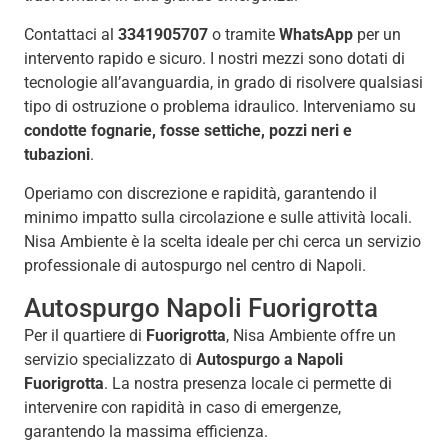
Contattaci al
3341905707
o tramite
WhatsApp
per un
intervento rapido e sicuro. I nostri mezzi sono dotati di
tecnologie all’avanguardia, in grado di risolvere qualsiasi
tipo di ostruzione o problema idraulico. Interveniamo su
condotte fognarie, fosse settiche, pozzi neri e
tubazioni
.
Operiamo con discrezione e rapidità, garantendo il
minimo impatto sulla circolazione e sulle attività locali.
Nisa Ambiente è la scelta ideale per chi cerca un servizio
professionale di autospurgo nel centro di Napoli.
Autospurgo Napoli Fuorigrotta
Per il quartiere di
Fuorigrotta
, Nisa Ambiente offre un
servizio specializzato di
Autospurgo a Napoli
Fuorigrotta
. La nostra presenza locale ci permette di
intervenire con rapidità in caso di emergenze,
garantendo la massima efficienza.