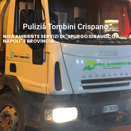
Pulizia Tombini Crispano
NISA AMBIENTE SERVIZI DI "SPURGO IDRAULICO A
NAPOLI" E PROVINCIA