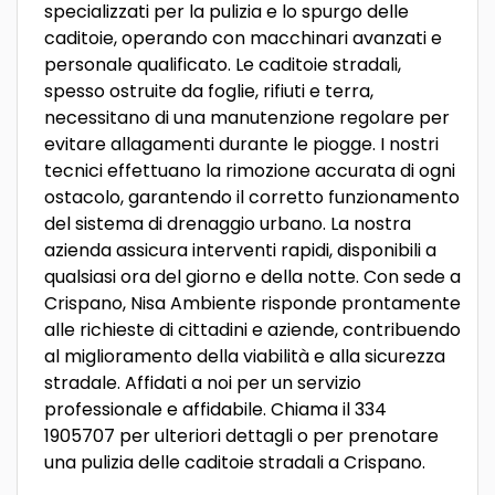
specializzati per la pulizia e lo spurgo delle
caditoie, operando con macchinari avanzati e
personale qualificato. Le caditoie stradali,
spesso ostruite da foglie, rifiuti e terra,
necessitano di una manutenzione regolare per
evitare allagamenti durante le piogge. I nostri
tecnici effettuano la rimozione accurata di ogni
ostacolo, garantendo il corretto funzionamento
del sistema di drenaggio urbano. La nostra
azienda assicura interventi rapidi, disponibili a
qualsiasi ora del giorno e della notte. Con sede a
Crispano, Nisa Ambiente risponde prontamente
alle richieste di cittadini e aziende, contribuendo
al miglioramento della viabilità e alla sicurezza
stradale. Affidati a noi per un servizio
professionale e affidabile. Chiama il 334
1905707 per ulteriori dettagli o per prenotare
una pulizia delle caditoie stradali a Crispano.