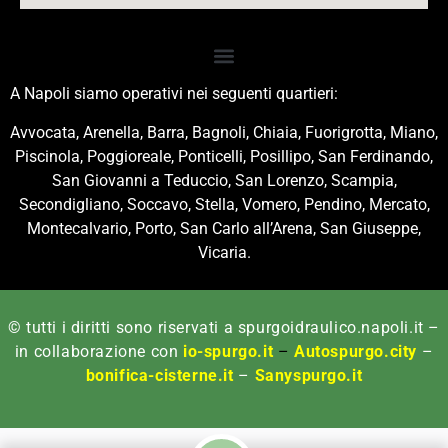
A Napoli siamo operativi nei seguenti quartieri:
Avvocata, Arenella, Barra, Bagnoli, Chiaia, Fuorigrotta, Miano,
Piscinola, Poggioreale, Ponticelli, Posillipo, San Ferdinando,
San Giovanni a Teduccio, San Lorenzo, Scampia,
Secondigliano, Soccavo, Stella, Vomero, Pendino, Mercato,
Montecalvario, Porto, San Carlo all’Arena, San Giuseppe,
Vicaria.
© tutti i diritti sono riservati a spurgoidraulico.napoli.it –
in collaborazione con
io-spurgo.it
–
Autospurgo.city
–
bonifica-cisterne.it
–
Sanyspurgo.it