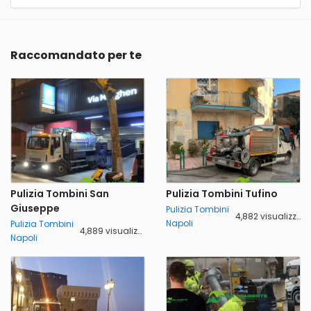
Raccomandato per te
Pulizia Tombini San
Pulizia Tombini Tufino
Giuseppe
Pulizia Tombini
4,882 visualizzazioni
Napoli
Pulizia Tombini
4,889 visualizzazioni
Napoli