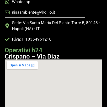
Whatsapp
nisaambiente@virgilio.it
Sede: Via Santa Maria Del Pianto Torre 5, 80143 -
Napoli (NA) - IT
P.iva: IT10354961210
Operativi h24
Crispano – Via Diaz