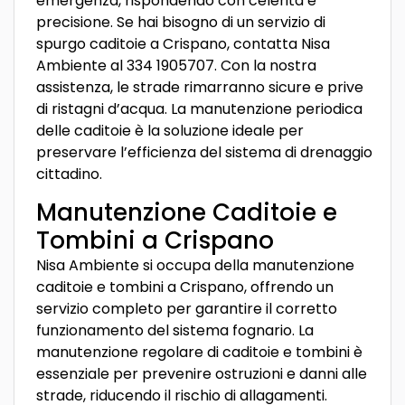
emergenza, rispondendo con celerità e
precisione. Se hai bisogno di un servizio di
spurgo caditoie a Crispano, contatta Nisa
Ambiente al 334 1905707. Con la nostra
assistenza, le strade rimarranno sicure e prive
di ristagni d’acqua. La manutenzione periodica
delle caditoie è la soluzione ideale per
preservare l’efficienza del sistema di drenaggio
cittadino.
Manutenzione Caditoie e
Tombini a Crispano
Nisa Ambiente si occupa della manutenzione
caditoie e tombini a Crispano, offrendo un
servizio completo per garantire il corretto
funzionamento del sistema fognario. La
manutenzione regolare di caditoie e tombini è
essenziale per prevenire ostruzioni e danni alle
strade, riducendo il rischio di allagamenti.