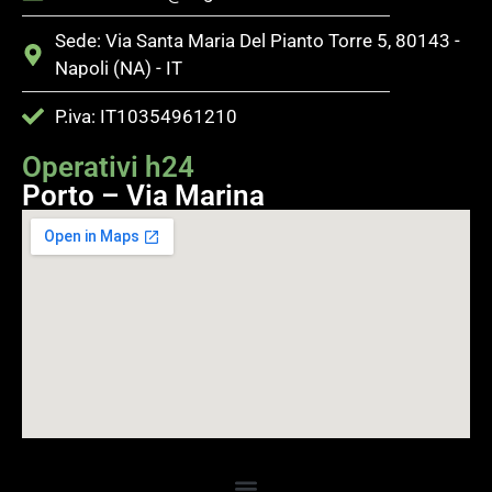
Sede: Via Santa Maria Del Pianto Torre 5, 80143 -
Napoli (NA) - IT
P.iva: IT10354961210
Operativi h24
Porto – Via Marina