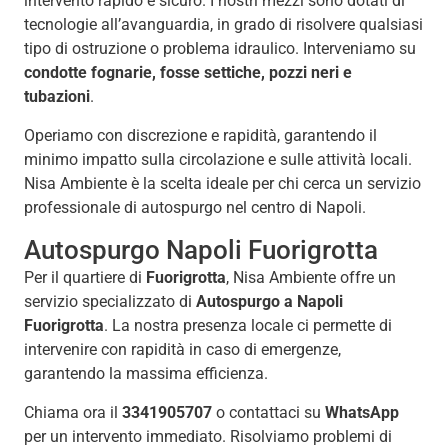
intervento rapido e sicuro. I nostri mezzi sono dotati di
tecnologie all’avanguardia, in grado di risolvere qualsiasi
tipo di ostruzione o problema idraulico. Interveniamo su
condotte fognarie, fosse settiche, pozzi neri e
tubazioni
.
Operiamo con discrezione e rapidità, garantendo il
minimo impatto sulla circolazione e sulle attività locali.
Nisa Ambiente è la scelta ideale per chi cerca un servizio
professionale di autospurgo nel centro di Napoli.
Autospurgo Napoli Fuorigrotta
Per il quartiere di
Fuorigrotta
, Nisa Ambiente offre un
servizio specializzato di
Autospurgo a Napoli
Fuorigrotta
. La nostra presenza locale ci permette di
intervenire con rapidità in caso di emergenze,
garantendo la massima efficienza.
Chiama ora il
3341905707
o contattaci su
WhatsApp
per un intervento immediato. Risolviamo problemi di