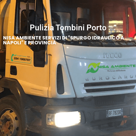
Pulizia Tombini Porto
NISA AMBIENTE SERVIZI DI "SPURGO IDRAULICO A
NAPOLI" E PROVINCIA