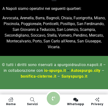
A Napoli siamo operativi nei seguenti quartieri:
Avvocata, Arenella, Barra, Bagnoli, Chiaia, Fuorigrotta, Miano,
Piscinola, Poggioreale, Ponticelli, Posillipo, San Ferdinando,
San Giovanni a Teduccio, San Lorenzo, Scampia,
Secondigliano, Soccavo, Stella, Vomero, Pendino, Mercato,
Montecalvario, Porto, San Carlo all’Arena, San Giuseppe,
Vicaria.
© tutti i diritti sono riservati a spurgoidraulico.napoli.it –
in collaborazione con
io-spurgo.it
–
Autospurgo.city
–
bonifica-cisterne.it
–
Sanyspurgo.it
Home
Servizi
Whatsapp
Privacy