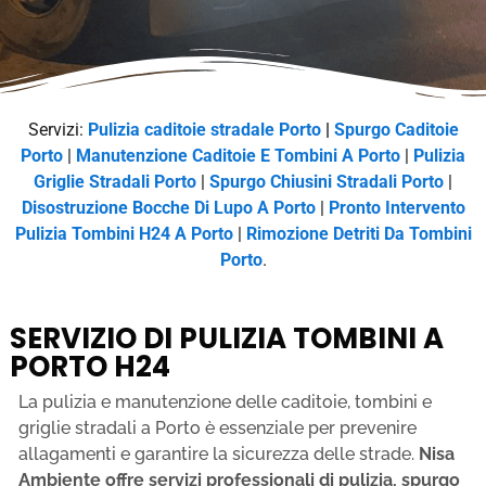
Servizi:
Pulizia caditoie stradale Porto
|
Spurgo Caditoie
Porto
|
Manutenzione Caditoie E Tombini A Porto
|
Pulizia
Griglie Stradali Porto
|
Spurgo Chiusini Stradali Porto
|
Disostruzione Bocche Di Lupo A Porto
|
Pronto Intervento
Pulizia Tombini H24 A Porto
|
Rimozione Detriti Da Tombini
Porto
.
SERVIZIO DI PULIZIA TOMBINI A
PORTO H24
La pulizia e manutenzione delle caditoie, tombini e
griglie stradali a Porto è essenziale per prevenire
allagamenti e garantire la sicurezza delle strade.
Nisa
Ambiente offre servizi professionali di pulizia, spurgo