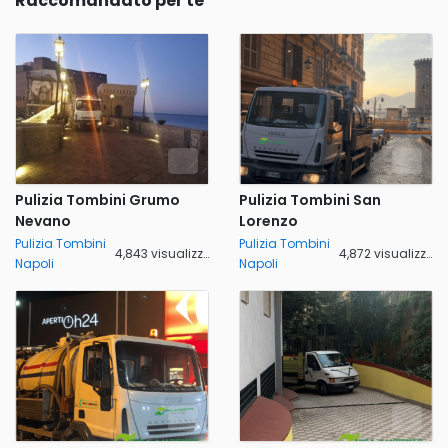
Raccomandato per te
Pulizia Tombini Grumo
Pulizia Tombini San
Nevano
Lorenzo
Pulizia Tombini
Pulizia Tombini
4,843 visualizzazioni
4,872 visualizzazioni
Napoli
Napoli