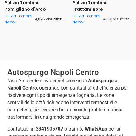
Pulizia Tombini
Pulizia Tombini
Pomigliano d'Arco
Frattaminore
Pulizia Tombini
Pulizia Tombini
4,825 visualizzazioni
4,891 visualizzazioni
Napoli
Napoli
Autospurgo Napoli Centro
Nisa Ambiente è leader nel servizio di
Autospurgo a
Napoli Centro
, operando con puntualità ed efficienza per
risolvere ogni tipo di emergenza fognaria. Le zone
centrali della città richiedono interventi tempestivi e
competenti, per evitare che un piccolo problema possa
trasformarsi in una grande emergenza.
Contattaci al
3341905707
o tramite
WhatsApp
per un