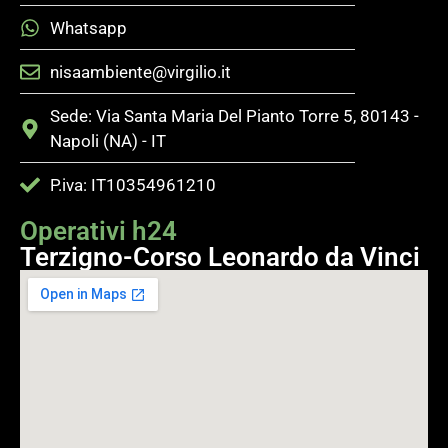
Whatsapp
nisaambiente@virgilio.it
Sede: Via Santa Maria Del Pianto Torre 5, 80143 -
Napoli (NA) - IT
P.iva: IT10354961210
Operativi h24
Terzigno-Corso Leonardo da Vinci