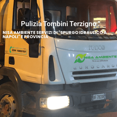
Pulizia Tombini Terzigno
NISA AMBIENTE SERVIZI DI "SPURGO IDRAULICO A
NAPOLI" E PROVINCIA