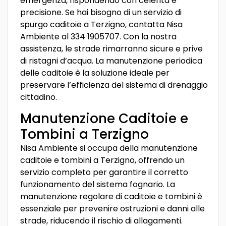
emergenza, rispondendo con celerità e
precisione. Se hai bisogno di un servizio di
spurgo caditoie a Terzigno, contatta Nisa
Ambiente al 334 1905707. Con la nostra
assistenza, le strade rimarranno sicure e prive
di ristagni d’acqua. La manutenzione periodica
delle caditoie è la soluzione ideale per
preservare l’efficienza del sistema di drenaggio
cittadino.
Manutenzione Caditoie e
Tombini a Terzigno
Nisa Ambiente si occupa della manutenzione
caditoie e tombini a Terzigno, offrendo un
servizio completo per garantire il corretto
funzionamento del sistema fognario. La
manutenzione regolare di caditoie e tombini è
essenziale per prevenire ostruzioni e danni alle
strade, riducendo il rischio di allagamenti.