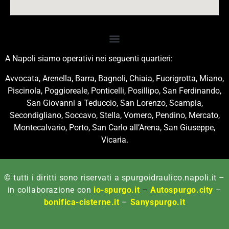
A Napoli siamo operativi nei seguenti quartieri:
Avvocata, Arenella, Barra, Bagnoli, Chiaia, Fuorigrotta, Miano,
Piscinola, Poggioreale, Ponticelli, Posillipo, San Ferdinando,
San Giovanni a Teduccio, San Lorenzo, Scampia,
Secondigliano, Soccavo, Stella, Vomero, Pendino, Mercato,
Montecalvario, Porto, San Carlo all’Arena, San Giuseppe,
Vicaria.
© tutti i diritti sono riservati a spurgoidraulico.napoli.it –
in collaborazione con
io-spurgo.it
–
Autospurgo.city
–
bonifica-cisterne.it
–
Sanyspurgo.it