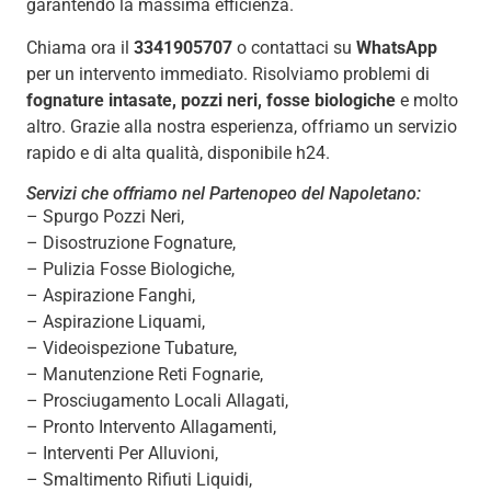
garantendo la massima efficienza.
Chiama ora il
3341905707
o contattaci su
WhatsApp
per un intervento immediato. Risolviamo problemi di
fognature intasate, pozzi neri, fosse biologiche
e molto
altro. Grazie alla nostra esperienza, offriamo un servizio
rapido e di alta qualità, disponibile h24.
Servizi che offriamo nel Partenopeo del Napoletano:
– Spurgo Pozzi Neri,
– Disostruzione Fognature,
– Pulizia Fosse Biologiche,
– Aspirazione Fanghi,
– Aspirazione Liquami,
– Videoispezione Tubature,
– Manutenzione Reti Fognarie,
– Prosciugamento Locali Allagati,
– Pronto Intervento Allagamenti,
– Interventi Per Alluvioni,
– Smaltimento Rifiuti Liquidi,