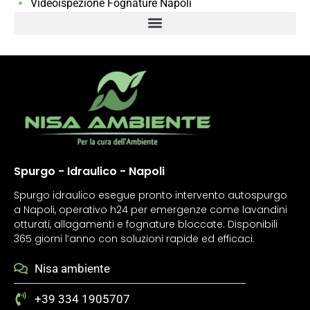
Videoispezione Fognature Napoli
Spurgo - Idraulico - Napoli
Spurgo idraulico esegue pronto intervento autospurgo
a Napoli, operativo h24 per emergenze come lavandini
otturati, allagamenti e fognature bloccate. Disponibili
365 giorni l’anno con soluzioni rapide ed efficaci.
Nisa ambiente
+39 334 1905707