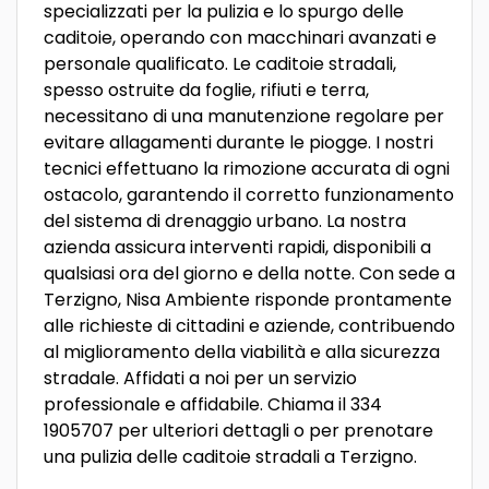
specializzati per la pulizia e lo spurgo delle
caditoie, operando con macchinari avanzati e
personale qualificato. Le caditoie stradali,
spesso ostruite da foglie, rifiuti e terra,
necessitano di una manutenzione regolare per
evitare allagamenti durante le piogge. I nostri
tecnici effettuano la rimozione accurata di ogni
ostacolo, garantendo il corretto funzionamento
del sistema di drenaggio urbano. La nostra
azienda assicura interventi rapidi, disponibili a
qualsiasi ora del giorno e della notte. Con sede a
Terzigno, Nisa Ambiente risponde prontamente
alle richieste di cittadini e aziende, contribuendo
al miglioramento della viabilità e alla sicurezza
stradale. Affidati a noi per un servizio
professionale e affidabile. Chiama il 334
1905707 per ulteriori dettagli o per prenotare
una pulizia delle caditoie stradali a Terzigno.