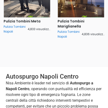
Pulizia Tombini Meta
Pulizia Tombini
Mariglianella
Pulizia Tombini
4,833 visualizzazioni
Napoli
Pulizia Tombini
4,836 visualizzazioni
Napoli
Autospurgo Napoli Centro
Nisa Ambiente è leader nel servizio di
Autospurgo a
Napoli Centro
, operando con puntualità ed efficienza per
risolvere ogni tipo di emergenza fognaria. Le zone
centrali della città richiedono interventi tempestivi e
competenti, per evitare che un piccolo problema possa