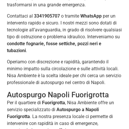
trasformarsi in una grande emergenza.
Contattaci al
3341905707
o tramite
WhatsApp
per un
intervento rapido e sicuro. I nostri mezzi sono dotati di
tecnologie all’avanguardia, in grado di risolvere qualsiasi
tipo di ostruzione o problema idraulico. Interveniamo su
condotte fognarie, fosse settiche, pozzi neri e
tubazioni
.
Operiamo con discrezione e rapidità, garantendo il
minimo impatto sulla circolazione e sulle attività locali.
Nisa Ambiente è la scelta ideale per chi cerca un servizio
professionale di autospurgo nel centro di Napoli.
Autospurgo Napoli Fuorigrotta
Per il quartiere di
Fuorigrotta
, Nisa Ambiente offre un
servizio specializzato di
Autospurgo a Napoli
Fuorigrotta
. La nostra presenza locale ci permette di
intervenire con rapidità in caso di emergenze,