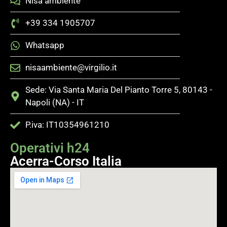
Nisa ambiente
+39 334 1905707
Whatsapp
nisaambiente@virgilio.it
Sede: Via Santa Maria Del Pianto Torre 5, 80143 -
Napoli (NA) - IT
P.iva: IT10354961210
Operativi h24
Acerra-Corso Italia