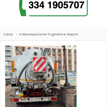
Casa
Videoispezione Fognature Napoli