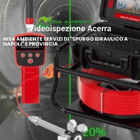
Videoispezione Acerra
NISA AMBIENTE SERVIZI DI "SPURGO IDRAULICO A
NAPOLI" E PROVINCIA