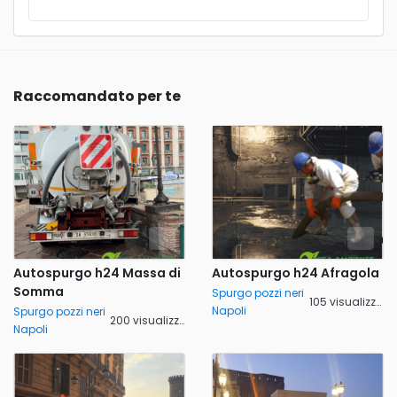
Raccomandato per te
Autospurgo h24 Massa di
Autospurgo h24 Afragola
Somma
Spurgo pozzi neri
105 visualizzazioni
Napoli
Spurgo pozzi neri
200 visualizzazioni
Napoli