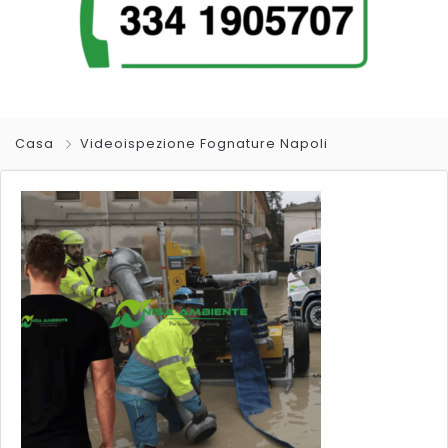
Casa
Videoispezione Fognature Napoli