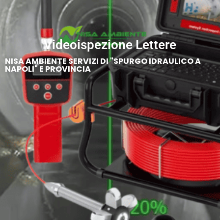
Videoispezione Lettere
NISA AMBIENTE SERVIZI DI "SPURGO IDRAULICO A
NAPOLI" E PROVINCIA