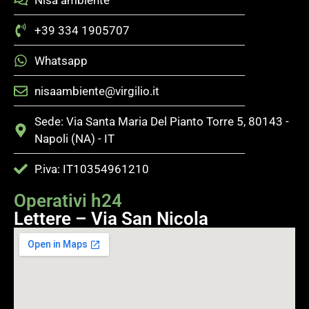
+39 334 1905707
Whatsapp
nisaambiente@virgilio.it
Sede: Via Santa Maria Del Pianto Torre 5, 80143 -
Napoli (NA) - IT
P.iva: IT10354961210
Operativi h24
Lettere – Via San Nicola