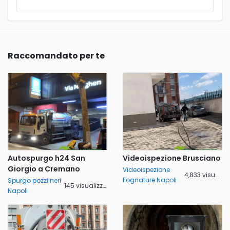
Raccomandato per te
Autospurgo h24 San
Videoispezione Brusciano
Giorgio a Cremano
Videoispezione
4,833 visualizzazioni
Fognature Napoli
Spurgo pozzi neri
145 visualizzazioni
Napoli