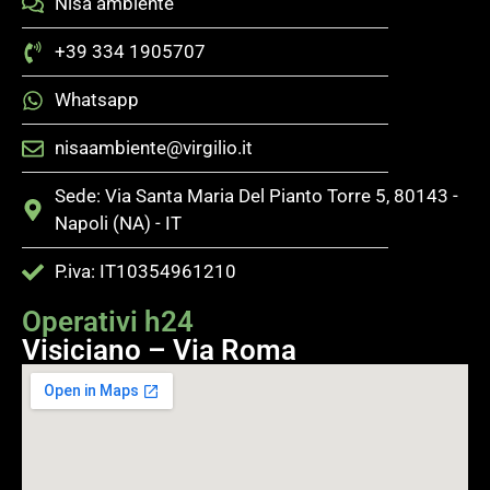
Nisa ambiente
+39 334 1905707
Whatsapp
nisaambiente@virgilio.it
Sede: Via Santa Maria Del Pianto Torre 5, 80143 -
Napoli (NA) - IT
P.iva: IT10354961210
Operativi h24
Visiciano – Via Roma