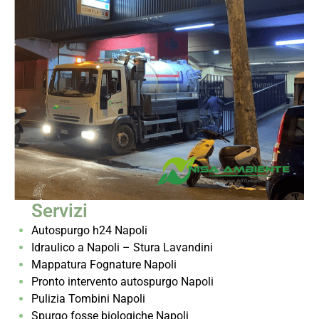
Servizi
Autospurgo h24 Napoli
Idraulico a Napoli – Stura Lavandini
Mappatura Fognature Napoli
Pronto intervento autospurgo Napoli
Pulizia Tombini Napoli
Spurgo fosse biologiche Napoli