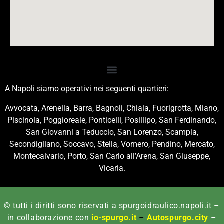
A Napoli siamo operativi nei seguenti quartieri:
Avvocata, Arenella, Barra, Bagnoli, Chiaia, Fuorigrotta, Miano,
Piscinola, Poggioreale, Ponticelli, Posillipo, San Ferdinando,
San Giovanni a Teduccio, San Lorenzo, Scampia,
Secondigliano, Soccavo, Stella, Vomero, Pendino, Mercato,
Montecalvario, Porto, San Carlo all’Arena, San Giuseppe,
Vicaria.
© tutti i diritti sono riservati a spurgoidraulico.napoli.it –
in collaborazione con
io-spurgo.it
–
Autospurgo.city
–