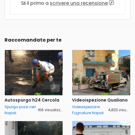
Sii il primo a
scrivere una recensione
Raccomandato per te
Autospurgo h24 Cercola
Videoispezione Qualiano
Spurgo pozzi neri
Videoispezione
166 visualizzazioni
4,833 visualizzazioni
Napoli
Fognature Napoli