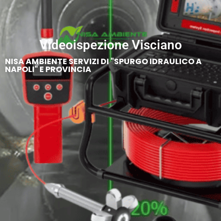
Videoispezione Visciano
NISA AMBIENTE SERVIZI DI "SPURGO IDRAULICO A
NAPOLI" E PROVINCIA