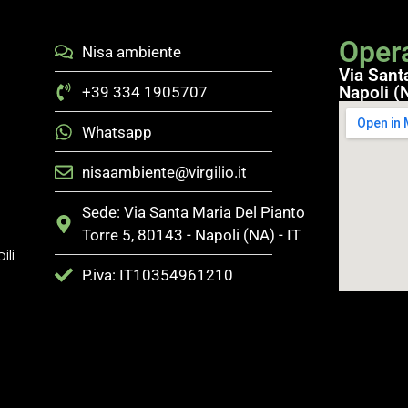
Opera
Nisa ambiente
Via Sant
Napoli (N
+39 334 1905707
Whatsapp
nisaambiente@virgilio.it
Sede: Via Santa Maria Del Pianto
Torre 5, 80143 - Napoli (NA) - IT
ili
P.iva: IT10354961210