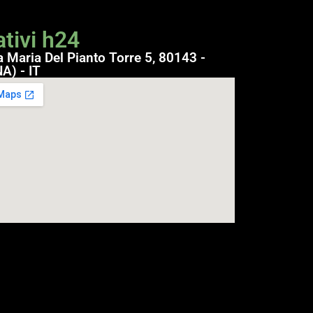
tivi h24
a Maria Del Pianto Torre 5, 80143 -
A) - IT