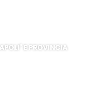
APOLI" E PROVINCIA