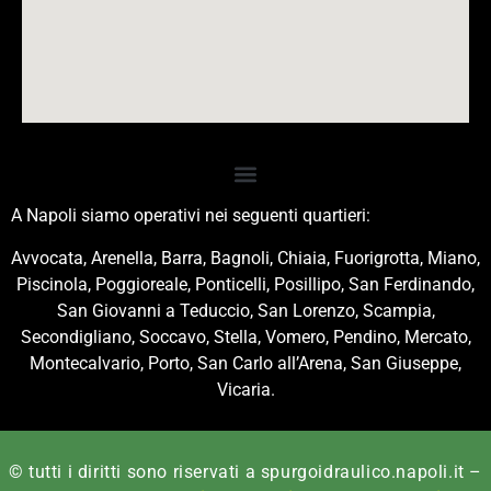
A Napoli siamo operativi nei seguenti quartieri:
Avvocata, Arenella, Barra, Bagnoli, Chiaia, Fuorigrotta, Miano,
Piscinola, Poggioreale, Ponticelli, Posillipo, San Ferdinando,
San Giovanni a Teduccio, San Lorenzo, Scampia,
Secondigliano, Soccavo, Stella, Vomero, Pendino, Mercato,
Montecalvario, Porto, San Carlo all’Arena, San Giuseppe,
Vicaria.
© tutti i diritti sono riservati a spurgoidraulico.napoli.it –