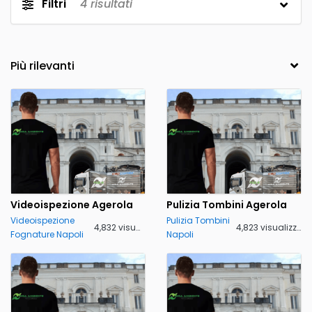
Filtri
4
risultati
Videoispezione Agerola
Pulizia Tombini Agerola
Videoispezione
Pulizia Tombini
4,832 visualizzazioni
4,823 visualizzazioni
Fognature Napoli
Napoli