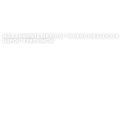
Agerola – Via Principe di Piemonte
NISA AMBIENTE SERVIZI DI "SPURGO IDRAULICO A
NAPOLI" E PROVINCIA