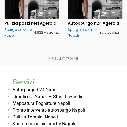
Pulizia pozzi neri Agerola
Autospurgo h24 Agerola
Spurgo pozzi neri
Spurgo pozzi neri
4,932 visualizzazioni
87 visualizzazioni
Napoli
Napoli
4
RISULTATI TROVATI
Servizi
Autospurgo h24 Napoli
Idraulico a Napoli – Stura Lavandini
Mappatura Fognature Napoli
Pronto intervento autospurgo Napoli
Pulizia Tombini Napoli
Spurgo fosse biologiche Napoli