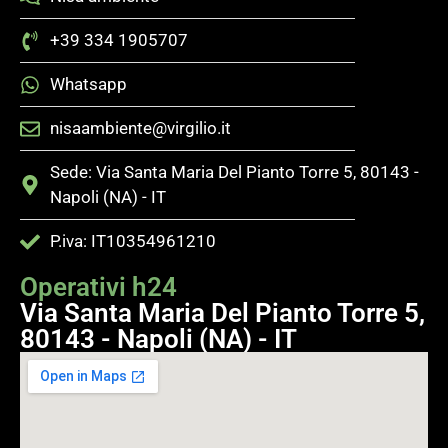
+39 334 1905707
Whatsapp
nisaambiente@virgilio.it
Sede: Via Santa Maria Del Pianto Torre 5, 80143 -
Napoli (NA) - IT
P.iva: IT10354961210
Operativi h24
Via Santa Maria Del Pianto Torre 5,
80143 - Napoli (NA) - IT