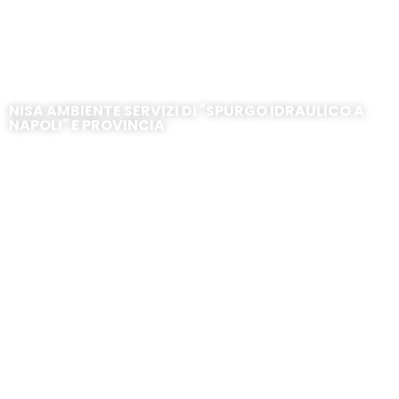
Arrivo – Corso Italia
NISA AMBIENTE SERVIZI DI "SPURGO IDRAULICO A
NAPOLI" E PROVINCIA