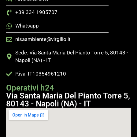
+39 334 1905707
Whatsapp
nisaambiente@virgilio.it
Sede: Via Santa Maria Del Pianto Torre 5, 80143 -
Napoli (NA) - IT
P.iva: IT10354961210
Operativi h24
Via Santa Maria Del Pianto Torre 5,
80143 - Napoli (NA) - IT