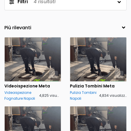
Filtri
4
risultati
Videoispezione Meta
Pulizia Tombini Meta
Videoispezione
Pulizia Tombini
4,825 visualizzazioni
4,834 visualizzazioni
Fognature Napoli
Napoli