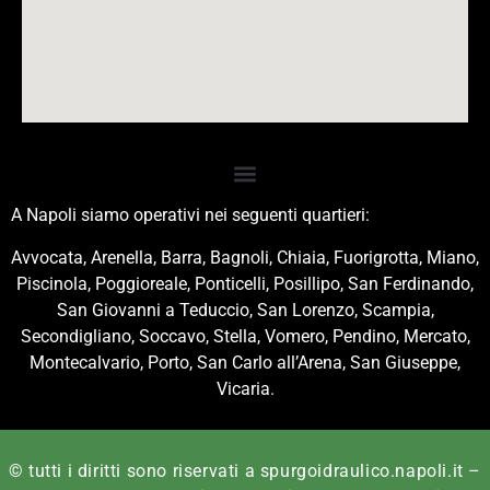
A Napoli siamo operativi nei seguenti quartieri:
Avvocata, Arenella, Barra, Bagnoli, Chiaia, Fuorigrotta, Miano,
Piscinola, Poggioreale, Ponticelli, Posillipo, San Ferdinando,
San Giovanni a Teduccio, San Lorenzo, Scampia,
Secondigliano, Soccavo, Stella, Vomero, Pendino, Mercato,
Montecalvario, Porto, San Carlo all’Arena, San Giuseppe,
Vicaria.
© tutti i diritti sono riservati a spurgoidraulico.napoli.it –