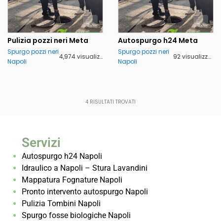
Pulizia pozzi neri Meta
Autospurgo h24 Meta
Spurgo pozzi neri
Spurgo pozzi neri
4,974 visualizzazioni
92 visualizzazioni
Napoli
Napoli
4
RISULTATI TROVATI
Servizi
Autospurgo h24 Napoli
Idraulico a Napoli – Stura Lavandini
Mappatura Fognature Napoli
Pronto intervento autospurgo Napoli
Pulizia Tombini Napoli
Spurgo fosse biologiche Napoli