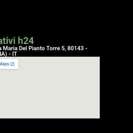
tivi h24
a Maria Del Pianto Torre 5, 80143 -
A) - IT