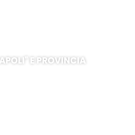
APOLI" E PROVINCIA