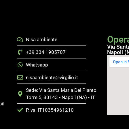
Opera
Nisa ambiente
Via Sant
Napoli (N
+39 334 1905707
Whatsapp
nisaambiente@virgilio.it
Sede: Via Santa Maria Del Pianto
Torre 5, 80143 - Napoli (NA) - IT
ili
P.iva: IT10354961210