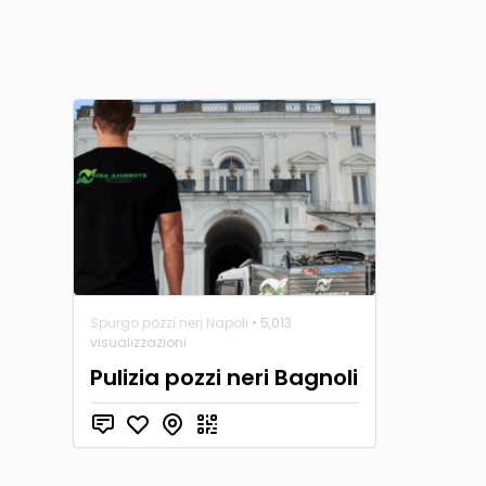
Spurgo pozzi neri Napoli
• 5,013
visualizzazioni
Pulizia pozzi neri Bagnoli