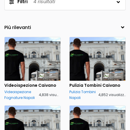
Filtri
4
risultati
Videoispezione Caivano
Pulizia Tombini Caivano
Videoispezione
Pulizia Tombini
4,838 visualizzazioni
4,852 visualizzazioni
Fognature Napoli
Napoli