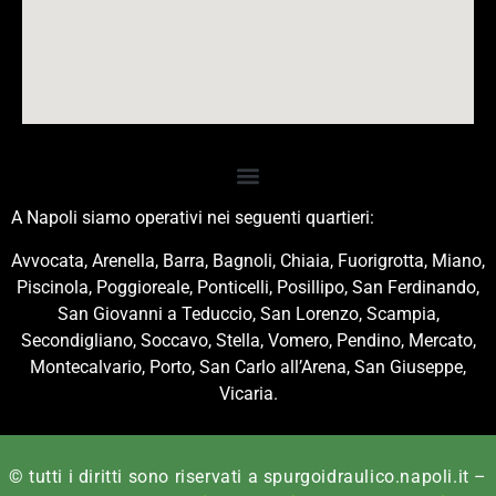
A Napoli siamo operativi nei seguenti quartieri:
Avvocata, Arenella, Barra, Bagnoli, Chiaia, Fuorigrotta, Miano,
Piscinola, Poggioreale, Ponticelli, Posillipo, San Ferdinando,
San Giovanni a Teduccio, San Lorenzo, Scampia,
Secondigliano, Soccavo, Stella, Vomero, Pendino, Mercato,
Montecalvario, Porto, San Carlo all’Arena, San Giuseppe,
Vicaria.
© tutti i diritti sono riservati a spurgoidraulico.napoli.it –