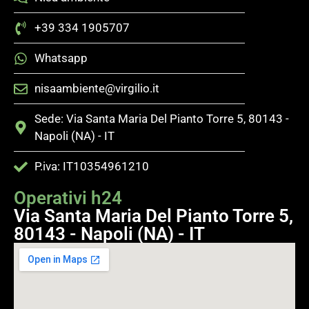
+39 334 1905707
Whatsapp
nisaambiente@virgilio.it
Sede: Via Santa Maria Del Pianto Torre 5, 80143 -
Napoli (NA) - IT
P.iva: IT10354961210
Operativi h24
Via Santa Maria Del Pianto Torre 5,
80143 - Napoli (NA) - IT