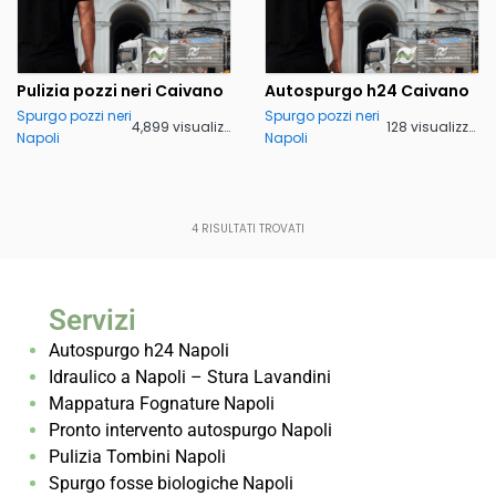
Pulizia pozzi neri Caivano
Autospurgo h24 Caivano
Spurgo pozzi neri
Spurgo pozzi neri
4,899 visualizzazioni
128 visualizzazioni
Napoli
Napoli
4
RISULTATI TROVATI
Servizi
Autospurgo h24 Napoli
Idraulico a Napoli – Stura Lavandini
Mappatura Fognature Napoli
Pronto intervento autospurgo Napoli
Pulizia Tombini Napoli
Spurgo fosse biologiche Napoli