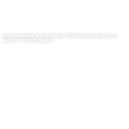
Caivano – Corso Umberto I
NISA AMBIENTE SERVIZI DI "SPURGO IDRAULICO A
NAPOLI" E PROVINCIA