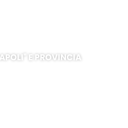
APOLI" E PROVINCIA