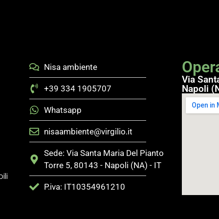
Opera
Nisa ambiente
Via Sant
Napoli (N
+39 334 1905707
Whatsapp
nisaambiente@virgilio.it
Sede: Via Santa Maria Del Pianto
Torre 5, 80143 - Napoli (NA) - IT
ili
P.iva: IT10354961210