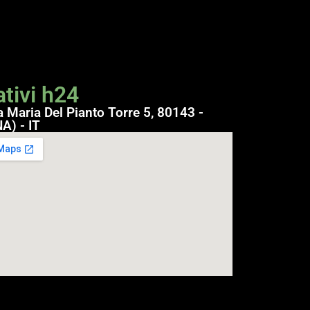
tivi h24
a Maria Del Pianto Torre 5, 80143 -
A) - IT