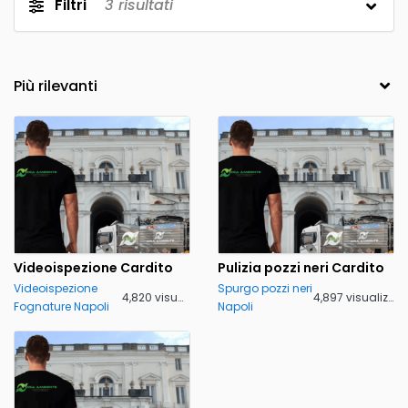
Filtri
3
risultati
Videoispezione Cardito
Pulizia pozzi neri Cardito
Videoispezione
Spurgo pozzi neri
4,820 visualizzazioni
4,897 visualizzazioni
Fognature Napoli
Napoli