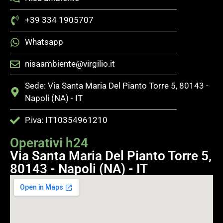
+39 334 1905707
Whatsapp
nisaambiente@virgilio.it
Sede: Via Santa Maria Del Pianto Torre 5, 80143 -
Napoli (NA) - IT
P.iva: IT10354961210
Operativi h24
Via Santa Maria Del Pianto Torre 5,
80143 - Napoli (NA) - IT