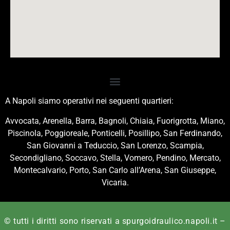
A Napoli siamo operativi nei seguenti quartieri:
Avvocata, Arenella, Barra, Bagnoli, Chiaia, Fuorigrotta, Miano,
Piscinola, Poggioreale, Ponticelli, Posillipo, San Ferdinando,
San Giovanni a Teduccio, San Lorenzo, Scampia,
Secondigliano, Soccavo, Stella, Vomero, Pendino, Mercato,
Montecalvario, Porto, San Carlo all’Arena, San Giuseppe,
Vicaria.
© tutti i diritti sono riservati a spurgoidraulico.napoli.it –