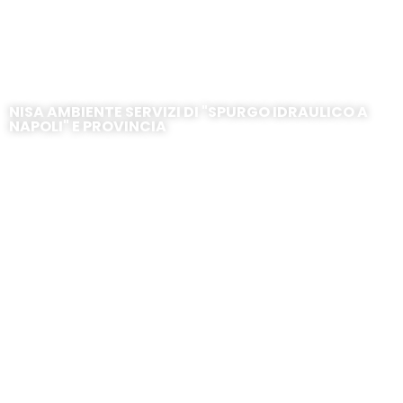
Cardito
NISA AMBIENTE SERVIZI DI "SPURGO IDRAULICO A
NAPOLI" E PROVINCIA