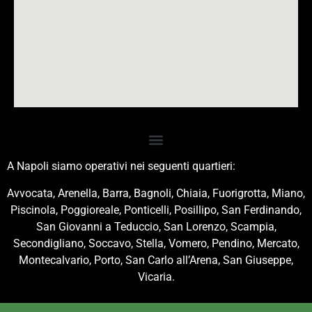
A Napoli siamo operativi nei seguenti quartieri:
Avvocata, Arenella, Barra, Bagnoli, Chiaia, Fuorigrotta, Miano,
Piscinola, Poggioreale, Ponticelli, Posillipo, San Ferdinando,
San Giovanni a Teduccio, San Lorenzo, Scampia,
Secondigliano, Soccavo, Stella, Vomero, Pendino, Mercato,
Montecalvario, Porto, San Carlo all’Arena, San Giuseppe,
Vicaria.