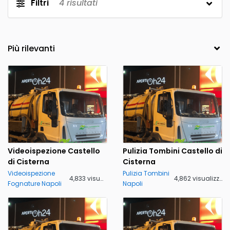
Filtri
4
risultati
Videoispezione Castello
Pulizia Tombini Castello di
di Cisterna
Cisterna
Videoispezione
Pulizia Tombini
4,833 visualizzazioni
4,862 visualizzazioni
Fognature Napoli
Napoli