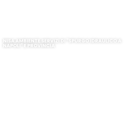
Castello di Cisterna – Via Vittorio
Emanuele
NISA AMBIENTE SERVIZI DI "SPURGO IDRAULICO A
NAPOLI" E PROVINCIA