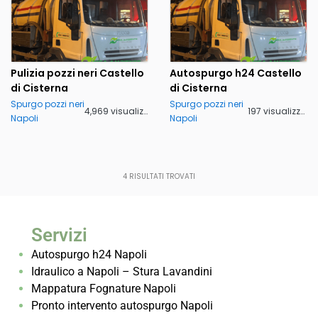
Pulizia pozzi neri Castello
Autospurgo h24 Castello
di Cisterna
di Cisterna
Spurgo pozzi neri
Spurgo pozzi neri
4,969 visualizzazioni
197 visualizzazioni
Napoli
Napoli
4
RISULTATI TROVATI
Servizi
Autospurgo h24 Napoli
Idraulico a Napoli – Stura Lavandini
Mappatura Fognature Napoli
Pronto intervento autospurgo Napoli