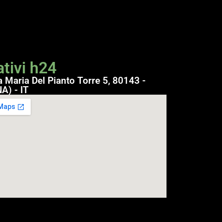
tivi h24
a Maria Del Pianto Torre 5, 80143 -
A) - IT