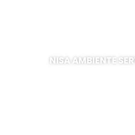
E
NISA AMBIENTE SER