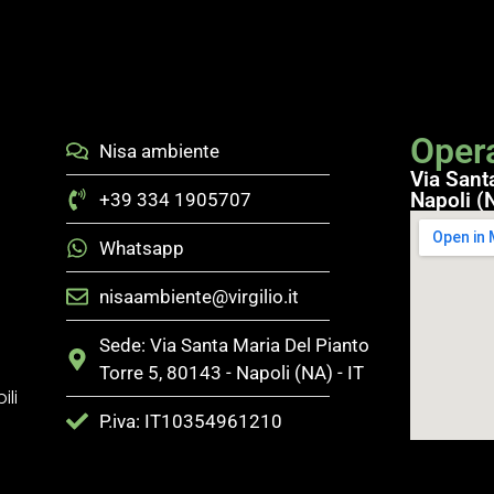
Opera
Nisa ambiente
Via Sant
Napoli (N
+39 334 1905707
Whatsapp
nisaambiente@virgilio.it
Sede: Via Santa Maria Del Pianto
Torre 5, 80143 - Napoli (NA) - IT
ili
P.iva: IT10354961210