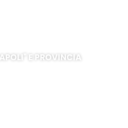
na
APOLI" E PROVINCIA