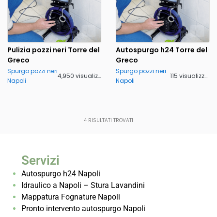
Pulizia pozzi neri Torre del
Autospurgo h24 Torre del
Greco
Greco
Spurgo pozzi neri
Spurgo pozzi neri
4,950 visualizzazioni
115 visualizzazioni
Napoli
Napoli
4
RISULTATI TROVATI
Servizi
Autospurgo h24 Napoli
Idraulico a Napoli – Stura Lavandini
Mappatura Fognature Napoli
Pronto intervento autospurgo Napoli