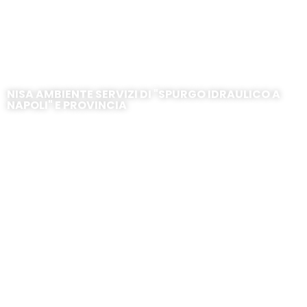
Torre del Greco-Corso Vittorio
Emanuele
NISA AMBIENTE SERVIZI DI "SPURGO IDRAULICO A
NAPOLI" E PROVINCIA