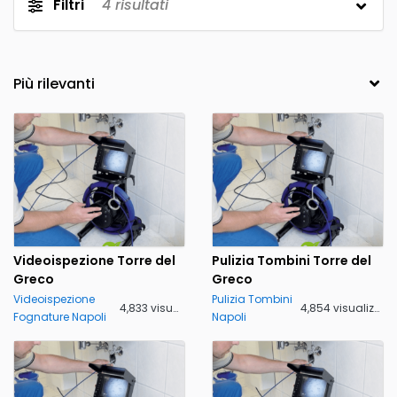
Filtri
4
risultati
Videoispezione Torre del
Pulizia Tombini Torre del
Greco
Greco
Videoispezione
Pulizia Tombini
4,833 visualizzazioni
4,854 visualizzazioni
Fognature Napoli
Napoli