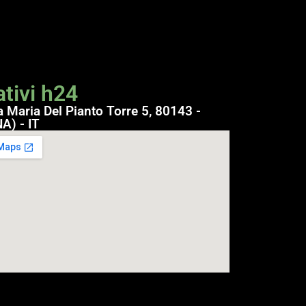
tivi h24
a Maria Del Pianto Torre 5, 80143 -
A) - IT