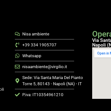
Opera
Nisa ambiente
Via Sant
Napoli (N
+39 334 1905707
Whatsapp
nisaambiente@virgilio.it
Sede: Via Santa Maria Del Pianto
Torre 5, 80143 - Napoli (NA) - IT
ili
P.iva: IT10354961210