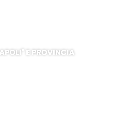
APOLI" E PROVINCIA